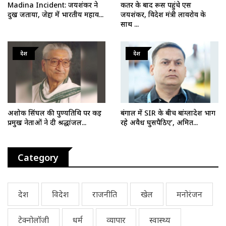
Madina Incident: जयशंकर ने
कतर के बाद रूस पहुंचे एस
दुख जताया, जेद्दा में भारतीय महाव...
जयशंकर, विदेश मंत्री लावरोव के
साथ ...
देश
देश
अशोक सिंघल की पुण्यतिथि पर कई
बंगाल में SIR के बीच बांग्लादेश भाग
प्रमुख नेताओं ने दी श्रद्धांजल...
रहे अवैध घुसपैठिए’, अमित...
Category
देश
विदेश
राजनीति
खेल
मनोरंजन
टेक्नोलॉजी
धर्म
व्यापार
स्वास्थ्य