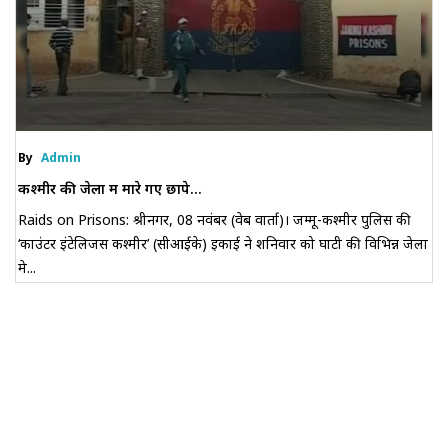
By
Admin
कश्मीर की जेलों में मारे गए छापे...
Raids on Prisons: श्रीनगर, 08 नवंबर (वेब वार्ता)। जम्मू-कश्मीर पुलिस की
‘काउंटर इंटेलिजेंस कश्मीर’ (सीआईके) इकाई ने शनिवार को घाटी की विभिन्न जेलों
मे...