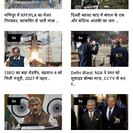
मणिपुर में RPF/PLA का मेजर
दिल्ली ब्लास्ट कांड में बंगाल के एक
गिरफ्तार, काकचिंग से भारी मात्रा ...
और संदिग्ध आतंकी का नाम ...
देश
देश
ISRO का बड़ा रोडमैप, चंद्रयान-4 को
Delhi Blast: NIA ने उमर को
मिली मंजूरी, 2027 में पहल...
सुसाइड बॉम्बर माना, CCTV से रूट
र...
देश
देश