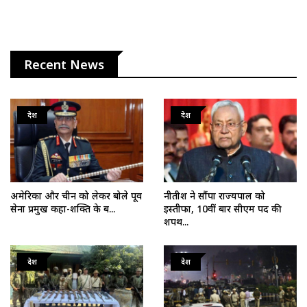
Recent News
देश
देश
अमेरिका और चीन को लेकर बोले पूर्व
नीतीश ने सौंपा राज्यपाल को
सेना प्रमुख कहा-शक्ति के ब...
इस्तीफा, 10वीं बार सीएम पद की
शपथ...
देश
देश