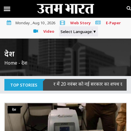
Monday , Aug 10 , 2026
Web Story
E-Paper
Video
Select Language
▼
देश
Home
-
देश
ोषी
|
बिहार में 20 नवंबर को नई सरकार का शपथ ग्रहण, JDU-BJP विधायक
TOP STORIES
देश