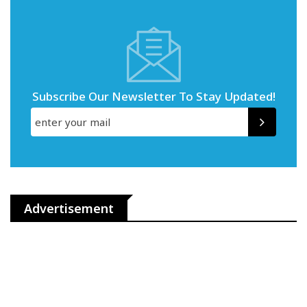
Subscribe Our Newsletter To Stay Updated!
Advertisement