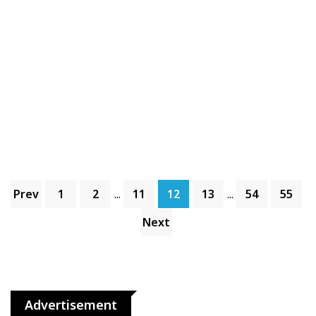
Prev
1
2
...
11
12
13
...
54
55
Next
Advertisement