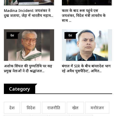
Madina Incident: जयशंकर ने
कतर के बाद रूस पहुंचे एस
दुख जताया, जेद्दा में भारतीय महाव...
जयशंकर, विदेश मंत्री लावरोव के
साथ ...
देश
देश
अशोक सिंघल की पुण्यतिथि पर कई
बंगाल में SIR के बीच बांग्लादेश भाग
प्रमुख नेताओं ने दी श्रद्धांजल...
रहे अवैध घुसपैठिए’, अमित...
Category
देश
विदेश
राजनीति
खेल
मनोरंजन