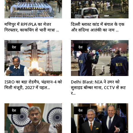
मणिपुर में RPF/PLA का मेजर
दिल्ली ब्लास्ट कांड में बंगाल के एक
गिरफ्तार, काकचिंग से भारी मात्रा ...
और संदिग्ध आतंकी का नाम ...
देश
देश
ISRO का बड़ा रोडमैप, चंद्रयान-4 को
Delhi Blast: NIA ने उमर को
मिली मंजूरी, 2027 में पहल...
सुसाइड बॉम्बर माना, CCTV से रूट
र...
देश
देश