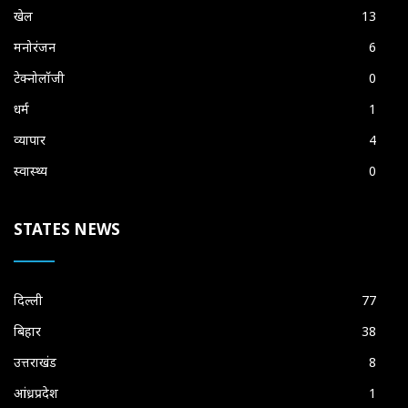
खेल
13
मनोरंजन
6
टेक्नोलॉजी
0
धर्म
1
व्यापार
4
स्वास्थ्य
0
STATES NEWS
दिल्ली
77
बिहार
38
उत्तराखंड
8
आंध्रप्रदेश
1