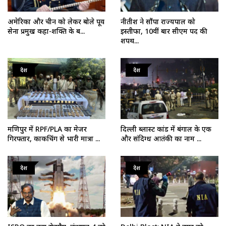
अमेरिका और चीन को लेकर बोले पूर्व
नीतीश ने सौंपा राज्यपाल को
सेना प्रमुख कहा-शक्ति के ब...
इस्तीफा, 10वीं बार सीएम पद की
शपथ...
देश
देश
मणिपुर में RPF/PLA का मेजर
दिल्ली ब्लास्ट कांड में बंगाल के एक
गिरफ्तार, काकचिंग से भारी मात्रा ...
और संदिग्ध आतंकी का नाम ...
देश
देश