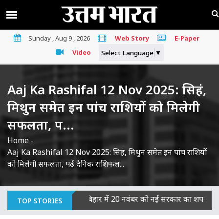
Sunday , Aug 9 , 2026
Web Story
E-Paper
Video
Select Language
▼
Aaj Ka Rashifal 12 Nov 2025: सिहं,
मिथुन समेत इन पांच राशियों को मिलेगी
सफलता, प...
Home
-
Aaj Ka Rashifal 12 Nov 2025: सिहं, मिथुन समेत इन पांच राशियों
को मिलेगी सफलता, पढ़ें दैनिक राशिफल...
 का माना दोषी
|
बिहार में 20 नवंबर को नई सरकार का शपथ ग्रहण, JDU-
TOP STORIES