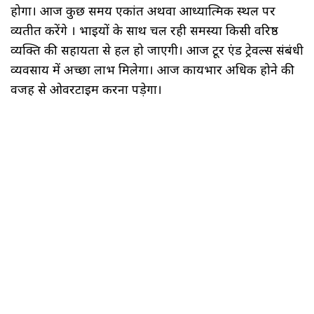
होगा। आज कुछ समय एकांत अथवा आध्यात्मिक स्थल पर
व्यतीत करेंगे । भाइयों के साथ चल रही समस्या किसी वरिष्ठ
व्यक्ति की सहायता से हल हो जाएगी। आज टूर एंड ट्रेवल्स संबंधी
व्यवसाय में अच्छा लाभ मिलेगा। आज कार्यभार अधिक होने की
वजह से ओवरटाइम करना पड़ेगा।