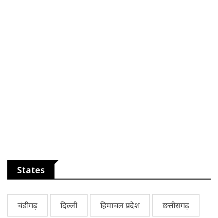
States
चंडीगढ़
दिल्ली
हिमाचल प्रदेश
छत्तीसगढ़