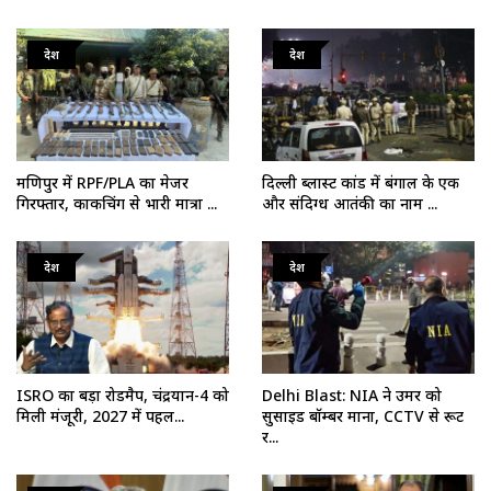
देश
देश
मणिपुर में RPF/PLA का मेजर
दिल्ली ब्लास्ट कांड में बंगाल के एक
गिरफ्तार, काकचिंग से भारी मात्रा ...
और संदिग्ध आतंकी का नाम ...
देश
देश
ISRO का बड़ा रोडमैप, चंद्रयान-4 को
Delhi Blast: NIA ने उमर को
मिली मंजूरी, 2027 में पहल...
सुसाइड बॉम्बर माना, CCTV से रूट
र...