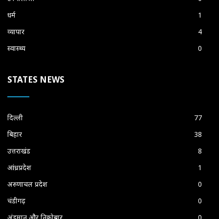
धर्म
1
व्यापार
4
स्वास्थ्य
0
STATES NEWS
दिल्ली
77
बिहार
38
उत्तराखंड
8
आंध्रप्रदेश
1
अरुणाचल प्रदेश
0
चंडीगढ़
0
अंडमान और निकोबार
0