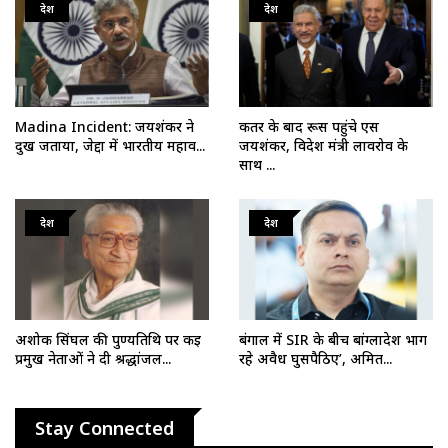
देश
देश
Madina Incident: जयशंकर ने
कतर के बाद रूस पहुंचे एस
दुख जताया, जेद्दा में भारतीय महाव...
जयशंकर, विदेश मंत्री लावरोव के
साथ ...
देश
देश
अशोक सिंघल की पुण्यतिथि पर कई
बंगाल में SIR के बीच बांग्लादेश भाग
प्रमुख नेताओं ने दी श्रद्धांजल...
रहे अवैध घुसपैठिए’, अमित...
Stay Connected