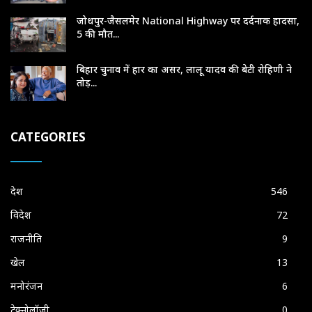
जोधपुर-जैसलमेर National Highway पर दर्दनाक हादसा,
5 की मौत...
बिहार चुनाव में हार का असर, लालू यादव की बेटी रोहिणी ने
तोड़...
CATEGORIES
देश
546
विदेश
72
राजनीति
9
खेल
13
मनोरंजन
6
टेक्नोलॉजी
0