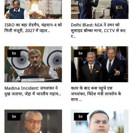
ISRO का बड़ा रोडमैप, चंद्रयान-4 को
Delhi Blast: NIA ने उमर को
मिली मंजूरी, 2027 में पहल...
सुसाइड बॉम्बर माना, CCTV से रूट
र...
देश
देश
Madina Incident: जयशंकर ने
कतर के बाद रूस पहुंचे एस
दुख जताया, जेद्दा में भारतीय महाव...
जयशंकर, विदेश मंत्री लावरोव के
साथ ...
देश
देश