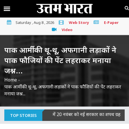
Saturday , Aug 8 , 2026
Web Story
E-Paper
Video
पाक आर्मी की थू-थू, अफगानी लड़ाकों ने
पाक फौजियों की पेंट लहराकर मनाया
जश्न...
Home
-
पाक आर्मी की थू-थू, अफगानी लड़ाकों ने पाक फौजियों की पेंट लहराकर
मनाया जश्न...
 का माना दोषी
|
बिहार में 20 नवंबर को नई सरकार का शपथ ग्रहण, JDU-
TOP STORIES