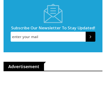
Subscribe Our Newsletter To Stay Updated!
Advertisement