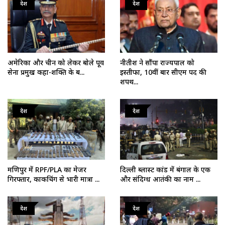
देश
देश
अमेरिका और चीन को लेकर बोले पूर्व
नीतीश ने सौंपा राज्यपाल को
सेना प्रमुख कहा-शक्ति के ब...
इस्तीफा, 10वीं बार सीएम पद की
शपथ...
देश
देश
मणिपुर में RPF/PLA का मेजर
दिल्ली ब्लास्ट कांड में बंगाल के एक
गिरफ्तार, काकचिंग से भारी मात्रा ...
और संदिग्ध आतंकी का नाम ...
देश
देश