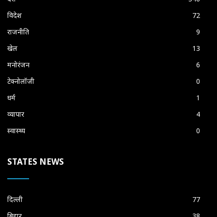
विदेश
72
राजनीति
9
खेल
13
मनोरंजन
6
टेक्नोलॉजी
0
धर्म
1
व्यापार
4
स्वास्थ्य
0
STATES NEWS
दिल्ली
77
बिहार
38