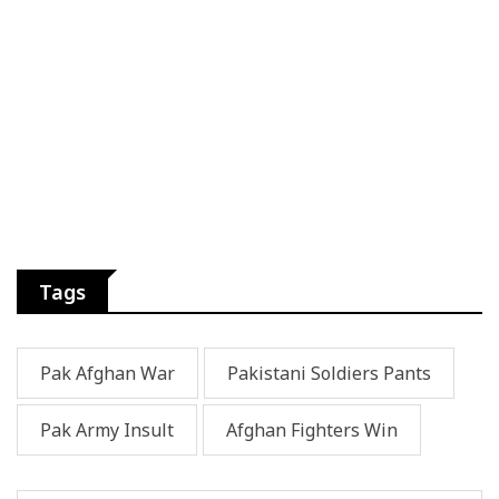
Tags
Pak Afghan War
Pakistani Soldiers Pants
Pak Army Insult
Afghan Fighters Win