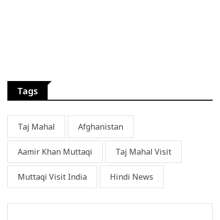
Tags
Taj Mahal
Afghanistan
Aamir Khan Muttaqi
Taj Mahal Visit
Muttaqi Visit India
Hindi News