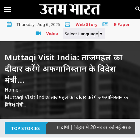
Thursday , Aug 6 , 2026
Web Story
E-Paper
Video
Select Language
▼
Muttaqi Visit India: ताजमहल का
दीदार करेंगे अफगानिस्तान के विदेश
मंत्री...
Home
-
Muttaqi Visit India: ताजमहल का दीदार करेंगे अफगानिस्तान के
विदेश मंत्री...
 की हत्याओं का माना दोषी
|
बिहार में 20 नवंबर को नई सरकार का शपथ ग
TOP STORIES