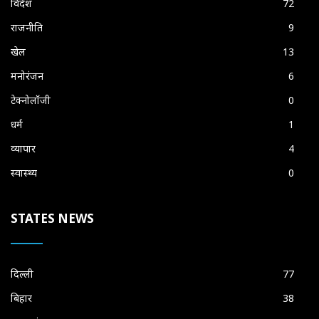
विदेश
72
राजनीति
9
खेल
13
मनोरंजन
6
टेक्नोलॉजी
0
धर्म
1
व्यापार
4
स्वास्थ्य
0
STATES NEWS
दिल्ली
77
बिहार
38