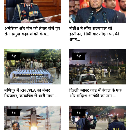
अमेरिका और चीन को लेकर बोले पूर्व
नीतीश ने सौंपा राज्यपाल को
सेना प्रमुख कहा-शक्ति के ब...
इस्तीफा, 10वीं बार सीएम पद की
शपथ...
देश
देश
मणिपुर में RPF/PLA का मेजर
दिल्ली ब्लास्ट कांड में बंगाल के एक
गिरफ्तार, काकचिंग से भारी मात्रा ...
और संदिग्ध आतंकी का नाम ...
देश
देश