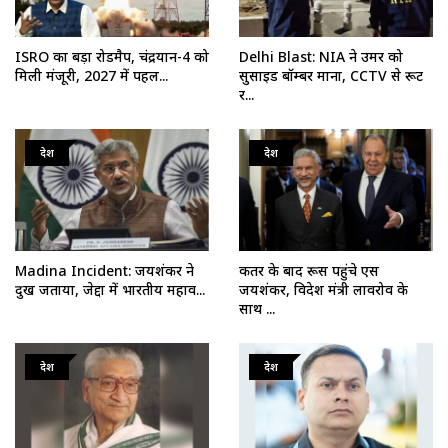
ISRO का बड़ा रोडमैप, चंद्रयान-4 को
Delhi Blast: NIA ने उमर को
मिली मंजूरी, 2027 में पहल...
सुसाइड बॉम्बर माना, CCTV से रूट
र...
देश
देश
Madina Incident: जयशंकर ने
कतर के बाद रूस पहुंचे एस
दुख जताया, जेद्दा में भारतीय महाव...
जयशंकर, विदेश मंत्री लावरोव के
साथ ...
देश
देश