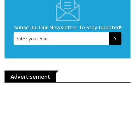
Subscribe Our Newsletter To Stay Updated!
Advertisement