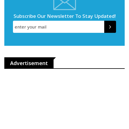
Subscribe Our Newsletter To Stay Updated!
Advertisement