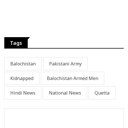
Tags
Balochistan
Pakistani Army
Kidnapped
Balochistan Armed Men
Hindi News
National News
Quetta