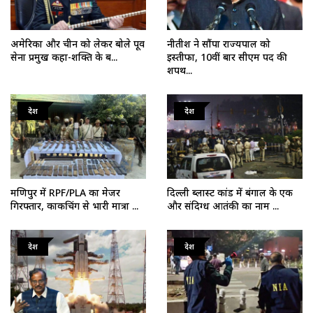
अमेरिका और चीन को लेकर बोले पूर्व
नीतीश ने सौंपा राज्यपाल को
सेना प्रमुख कहा-शक्ति के ब...
इस्तीफा, 10वीं बार सीएम पद की
शपथ...
देश
देश
मणिपुर में RPF/PLA का मेजर
दिल्ली ब्लास्ट कांड में बंगाल के एक
गिरफ्तार, काकचिंग से भारी मात्रा ...
और संदिग्ध आतंकी का नाम ...
देश
देश