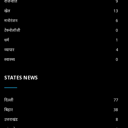
राजनीति
9
खेल
13
मनोरंजन
6
टेक्नोलॉजी
0
धर्म
1
व्यापार
4
स्वास्थ्य
0
STATES NEWS
दिल्ली
77
बिहार
38
उत्तराखंड
8