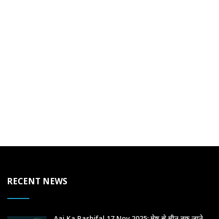
RECENT NEWS
Aaj Ka Rashifal 17 Nov 2025: मेष से मीन तक जाने