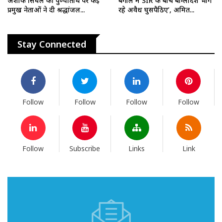
अशोक सिंघल की पुण्यतिथि पर कई
बंगाल में SIR के बीच बांग्लादेश भाग
प्रमुख नेताओं ने दी श्रद्धांजल...
रहे अवैध घुसपैठिए’, अमित...
Stay Connected
Follow
Follow
Follow
Follow
Follow
Subscribe
Links
Link