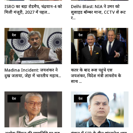
ISRO का बड़ा रोडमैप, चंद्रयान-4 को
Delhi Blast: NIA ने उमर को
मिली मंजूरी, 2027 में पहल...
सुसाइड बॉम्बर माना, CCTV से रूट
र...
देश
देश
Madina Incident: जयशंकर ने
कतर के बाद रूस पहुंचे एस
दुख जताया, जेद्दा में भारतीय महाव...
जयशंकर, विदेश मंत्री लावरोव के
साथ ...
देश
देश