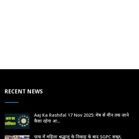
RECENT NEWS
Aaj Ka Rashifal 17 Nov 2025: मेष से मीन तक जाने
कैसा रहेगा आ...
पाक में महिला श्रद्धालु के निकाह के बाद SGPC सख्त,