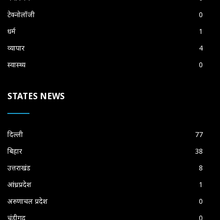
टेक्नोलॉजी
0
धर्म
1
व्यापार
4
स्वास्थ्य
0
STATES NEWS
दिल्ली
77
बिहार
38
उत्तराखंड
8
आंध्रप्रदेश
1
अरुणाचल प्रदेश
0
चंडीगढ़
0