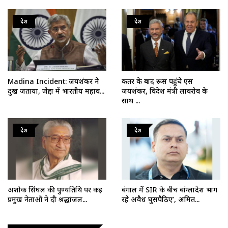
देश
देश
Madina Incident: जयशंकर ने
कतर के बाद रूस पहुंचे एस
दुख जताया, जेद्दा में भारतीय महाव...
जयशंकर, विदेश मंत्री लावरोव के
साथ ...
देश
देश
अशोक सिंघल की पुण्यतिथि पर कई
बंगाल में SIR के बीच बांग्लादेश भाग
प्रमुख नेताओं ने दी श्रद्धांजल...
रहे अवैध घुसपैठिए’, अमित...