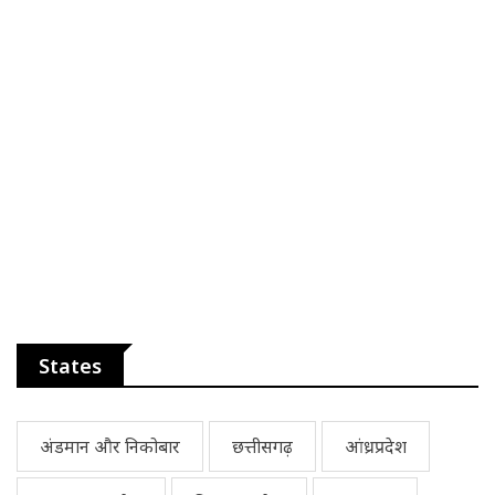
States
अंडमान और निकोबार
छत्तीसगढ़
आंध्रप्रदेश