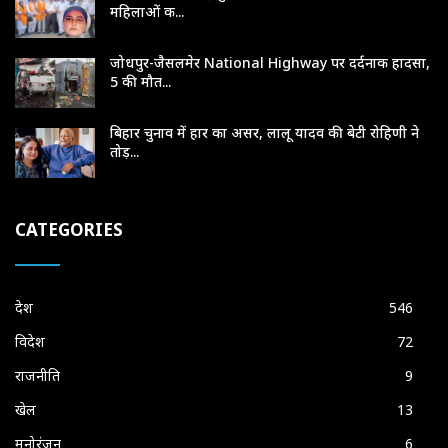
महिलाओं क...
जोधपुर-जैसलमेर National Highway पर दर्दनाक हादसा,
5 की मौत...
बिहार चुनाव में हार का असर, लालू यादव की बेटी रोहिणी ने
तोड़...
CATEGORIES
देश
546
विदेश
72
राजनीति
9
खेल
13
मनोरंजन
6