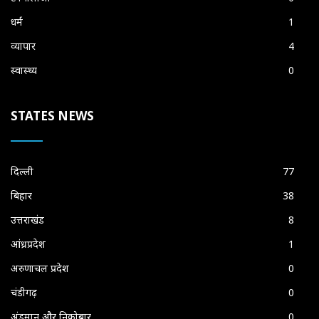
धर्म
1
व्यापार
4
स्वास्थ्य
0
STATES NEWS
दिल्ली
77
बिहार
38
उत्तराखंड
8
आंध्रप्रदेश
1
अरुणाचल प्रदेश
0
चंडीगढ़
0
अंडमान और निकोबार
0