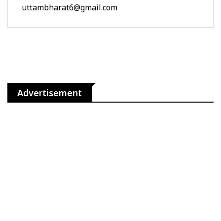
uttambharat6@gmail.com
Advertisement