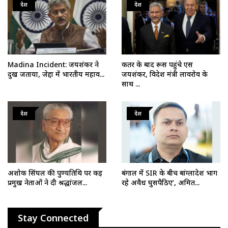
देश
देश
Madina Incident: जयशंकर ने
कतर के बाद रूस पहुंचे एस
दुख जताया, जेद्दा में भारतीय महाव...
जयशंकर, विदेश मंत्री लावरोव के
साथ ...
देश
देश
अशोक सिंघल की पुण्यतिथि पर कई
बंगाल में SIR के बीच बांग्लादेश भाग
प्रमुख नेताओं ने दी श्रद्धांजल...
रहे अवैध घुसपैठिए’, अमित...
Stay Connected