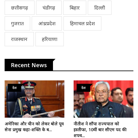
छत्तीसगढ़
चंडीगढ़
बिहार
दिल्ली
गुजरात
आंध्रप्रदेश
हिमाचल प्रदेश
राजस्थान
हरियाणा
Recent News
देश
देश
अमेरिका और चीन को लेकर बोले पूर्व
नीतीश ने सौंपा राज्यपाल को
सेना प्रमुख कहा-शक्ति के ब...
इस्तीफा, 10वीं बार सीएम पद की
शपथ...