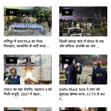
देश
देश
मणिपुर में RPF/PLA का मेजर
दिल्ली ब्लास्ट कांड में बंगाल के एक
गिरफ्तार, काकचिंग से भारी मात्रा ...
और संदिग्ध आतंकी का नाम ...
देश
देश
ISRO का बड़ा रोडमैप, चंद्रयान-4 को
Delhi Blast: NIA ने उमर को
मिली मंजूरी, 2027 में पहल...
सुसाइड बॉम्बर माना, CCTV से रूट
र...