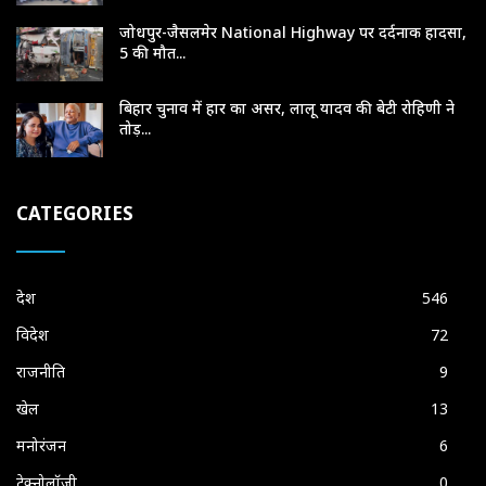
जोधपुर-जैसलमेर National Highway पर दर्दनाक हादसा,
5 की मौत...
बिहार चुनाव में हार का असर, लालू यादव की बेटी रोहिणी ने
तोड़...
CATEGORIES
देश
546
विदेश
72
राजनीति
9
खेल
13
मनोरंजन
6
टेक्नोलॉजी
0