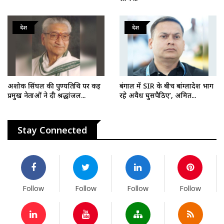
देश
देश
अशोक सिंघल की पुण्यतिथि पर कई
बंगाल में SIR के बीच बांग्लादेश भाग
प्रमुख नेताओं ने दी श्रद्धांजल...
रहे अवैध घुसपैठिए’, अमित...
Stay Connected
Follow
Follow
Follow
Follow