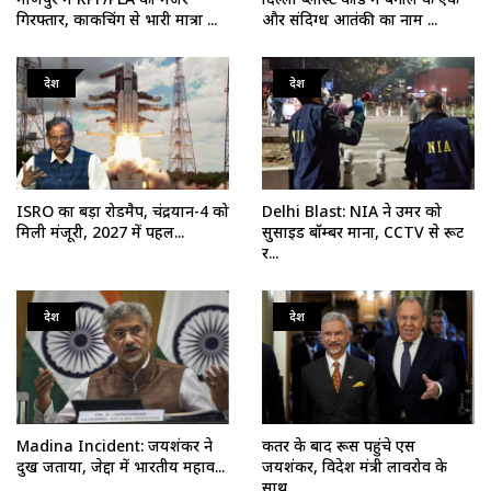
गिरफ्तार, काकचिंग से भारी मात्रा ...
और संदिग्ध आतंकी का नाम ...
देश
देश
ISRO का बड़ा रोडमैप, चंद्रयान-4 को
Delhi Blast: NIA ने उमर को
मिली मंजूरी, 2027 में पहल...
सुसाइड बॉम्बर माना, CCTV से रूट
र...
देश
देश
Madina Incident: जयशंकर ने
कतर के बाद रूस पहुंचे एस
दुख जताया, जेद्दा में भारतीय महाव...
जयशंकर, विदेश मंत्री लावरोव के
साथ ...