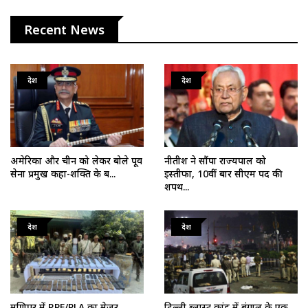
Recent News
देश
देश
अमेरिका और चीन को लेकर बोले पूर्व
नीतीश ने सौंपा राज्यपाल को
सेना प्रमुख कहा-शक्ति के ब...
इस्तीफा, 10वीं बार सीएम पद की
शपथ...
देश
देश
मणिपुर में RPF/PLA का मेजर
दिल्ली ब्लास्ट कांड में बंगाल के एक