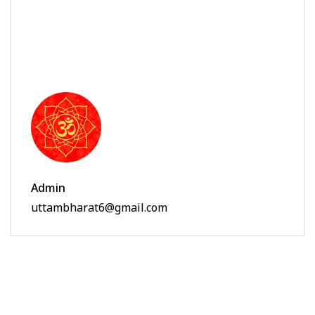
Admin
uttambharat6@gmail.com