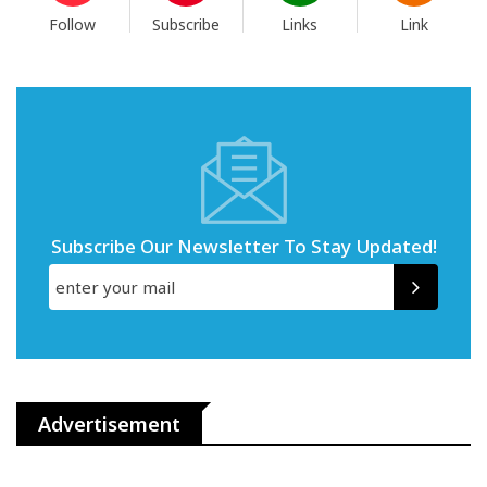
Follow
Subscribe
Links
Link
Subscribe Our Newsletter To Stay Updated!
Advertisement