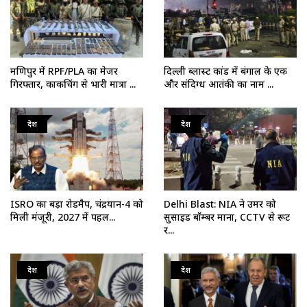
मणिपुर में RPF/PLA का मेजर
दिल्ली ब्लास्ट कांड में बंगाल के एक
गिरफ्तार, काकचिंग से भारी मात्रा ...
और संदिग्ध आतंकी का नाम ...
देश
देश
ISRO का बड़ा रोडमैप, चंद्रयान-4 को
Delhi Blast: NIA ने उमर को
मिली मंजूरी, 2027 में पहल...
सुसाइड बॉम्बर माना, CCTV से रूट
र...
देश
देश