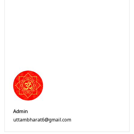
Admin
uttambharat6@gmail.com