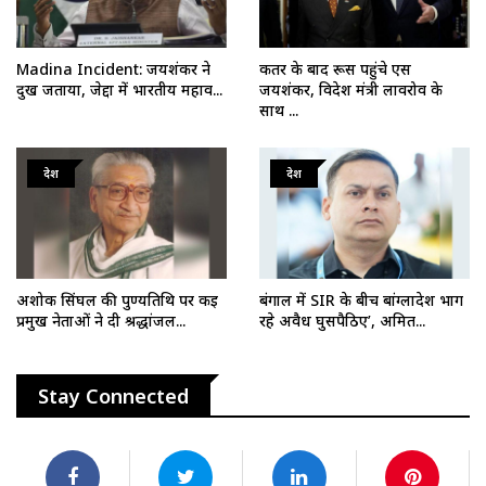
Madina Incident: जयशंकर ने
कतर के बाद रूस पहुंचे एस
दुख जताया, जेद्दा में भारतीय महाव...
जयशंकर, विदेश मंत्री लावरोव के
साथ ...
देश
देश
अशोक सिंघल की पुण्यतिथि पर कई
बंगाल में SIR के बीच बांग्लादेश भाग
प्रमुख नेताओं ने दी श्रद्धांजल...
रहे अवैध घुसपैठिए’, अमित...
Stay Connected