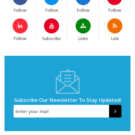
Follow
Follow
Follow
Follow
Follow
Subscribe
Links
Link
Subscribe Our Newsletter To Stay Updated!