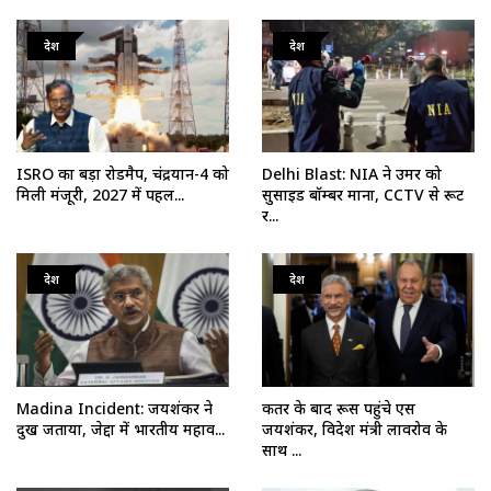
देश
देश
ISRO का बड़ा रोडमैप, चंद्रयान-4 को
Delhi Blast: NIA ने उमर को
मिली मंजूरी, 2027 में पहल...
सुसाइड बॉम्बर माना, CCTV से रूट
र...
देश
देश
Madina Incident: जयशंकर ने
कतर के बाद रूस पहुंचे एस
दुख जताया, जेद्दा में भारतीय महाव...
जयशंकर, विदेश मंत्री लावरोव के
साथ ...