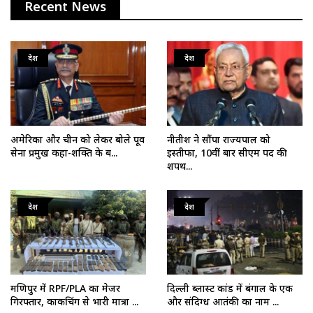
Recent News
देश
देश
अमेरिका और चीन को लेकर बोले पूर्व
नीतीश ने सौंपा राज्यपाल को
सेना प्रमुख कहा-शक्ति के ब...
इस्तीफा, 10वीं बार सीएम पद की
शपथ...
देश
देश
मणिपुर में RPF/PLA का मेजर
दिल्ली ब्लास्ट कांड में बंगाल के एक
गिरफ्तार, काकचिंग से भारी मात्रा ...
और संदिग्ध आतंकी का नाम ...