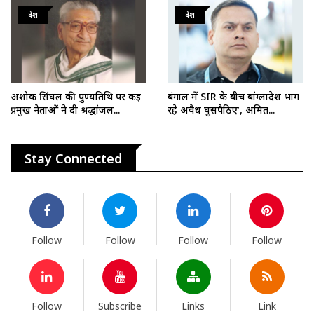
देश
देश
अशोक सिंघल की पुण्यतिथि पर कई
बंगाल में SIR के बीच बांग्लादेश भाग
प्रमुख नेताओं ने दी श्रद्धांजल...
रहे अवैध घुसपैठिए’, अमित...
Stay Connected
Follow
Follow
Follow
Follow
Follow
Subscribe
Links
Link