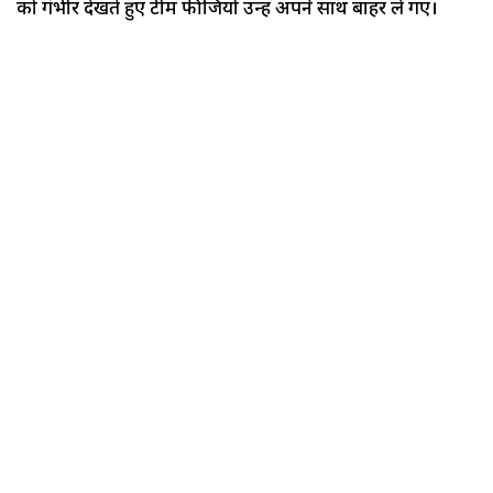
को गंभीर देखते हुए टीम फीजियो उन्हें अपने साथ बाहर ले गए।