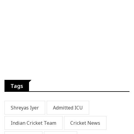
Tags
Shreyas Iyer
Admitted ICU
Indian Cricket Team
Cricket News