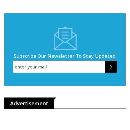
Subscribe Our Newsletter To Stay Updated!
Advertisement