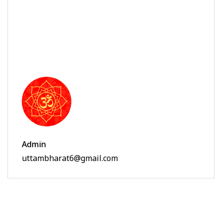
Admin
uttambharat6@gmail.com