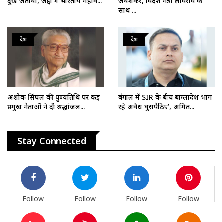
दुख जताया, जेद्दा में भारतीय महाव...
जयशंकर, विदेश मंत्री लावरोव के
साथ ...
देश
देश
अशोक सिंघल की पुण्यतिथि पर कई
बंगाल में SIR के बीच बांग्लादेश भाग
प्रमुख नेताओं ने दी श्रद्धांजल...
रहे अवैध घुसपैठिए’, अमित...
Stay Connected
Follow
Follow
Follow
Follow