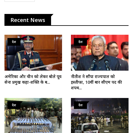
Recent News
देश
देश
अमेरिका और चीन को लेकर बोले पूर्व
नीतीश ने सौंपा राज्यपाल को
सेना प्रमुख कहा-शक्ति के ब...
इस्तीफा, 10वीं बार सीएम पद की
शपथ...
देश
देश