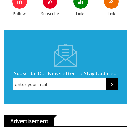
Follow
Subscribe
Links
Link
Subscribe Our Newsletter To Stay Updated!
Advertisement