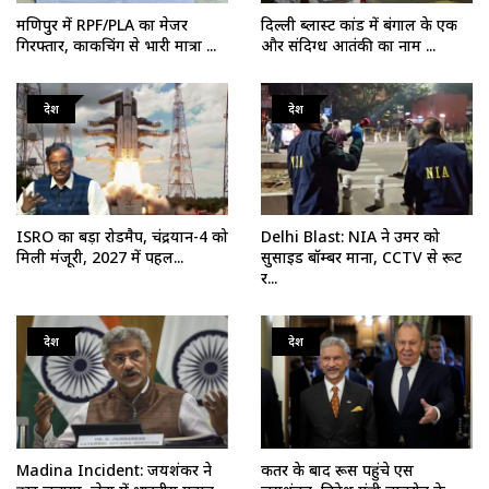
मणिपुर में RPF/PLA का मेजर
दिल्ली ब्लास्ट कांड में बंगाल के एक
गिरफ्तार, काकचिंग से भारी मात्रा ...
और संदिग्ध आतंकी का नाम ...
देश
देश
ISRO का बड़ा रोडमैप, चंद्रयान-4 को
Delhi Blast: NIA ने उमर को
मिली मंजूरी, 2027 में पहल...
सुसाइड बॉम्बर माना, CCTV से रूट
र...
देश
देश
Madina Incident: जयशंकर ने
कतर के बाद रूस पहुंचे एस