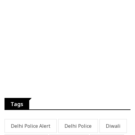
Tags
Delhi Police Alert
Delhi Police
Diwali