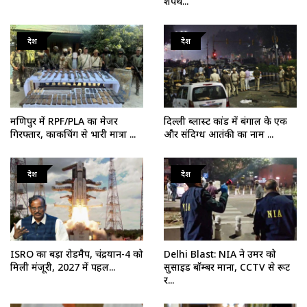
शपथ...
देश
देश
मणिपुर में RPF/PLA का मेजर
दिल्ली ब्लास्ट कांड में बंगाल के एक
गिरफ्तार, काकचिंग से भारी मात्रा ...
और संदिग्ध आतंकी का नाम ...
देश
देश
ISRO का बड़ा रोडमैप, चंद्रयान-4 को
Delhi Blast: NIA ने उमर को
मिली मंजूरी, 2027 में पहल...
सुसाइड बॉम्बर माना, CCTV से रूट
र...