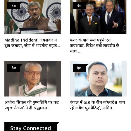
देश
देश
Madina Incident: जयशंकर ने
कतर के बाद रूस पहुंचे एस
दुख जताया, जेद्दा में भारतीय महाव...
जयशंकर, विदेश मंत्री लावरोव के
साथ ...
देश
देश
अशोक सिंघल की पुण्यतिथि पर कई
बंगाल में SIR के बीच बांग्लादेश भाग
प्रमुख नेताओं ने दी श्रद्धांजल...
रहे अवैध घुसपैठिए’, अमित...
Stay Connected