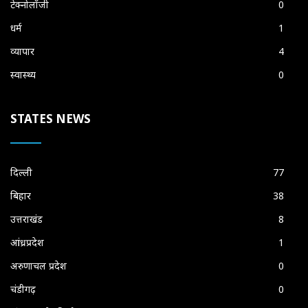
टेक्नोलॉजी
0
धर्म
1
व्यापार
4
स्वास्थ्य
0
STATES NEWS
दिल्ली
77
बिहार
38
उत्तराखंड
8
आंध्रप्रदेश
1
अरुणाचल प्रदेश
0
चंडीगढ़
0