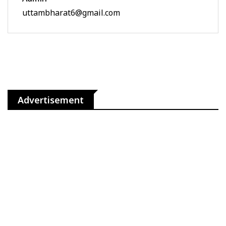
uttambharat6@gmail.com
Advertisement