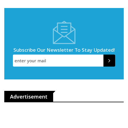
Subscribe Our Newsletter To Stay Updated!
Advertisement