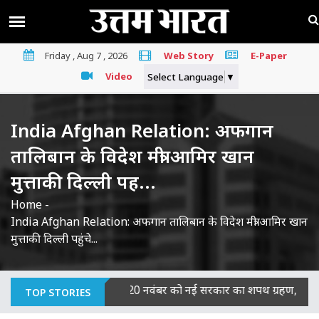
Friday , Aug 7 , 2026
Web Story
E-Paper
Video
Select Language
▼
India Afghan Relation: अफगान
तालिबान के विदेश मंत्री आमिर खान
मुत्ताकी दिल्ली पह...
Home
-
India Afghan Relation: अफगान तालिबान के विदेश मंत्री आमिर खान
मुत्ताकी दिल्ली पहुंचे...
ना दोषी
|
बिहार में 20 नवंबर को नई सरकार का शपथ ग्रहण, JDU-BJP व
TOP STORIES