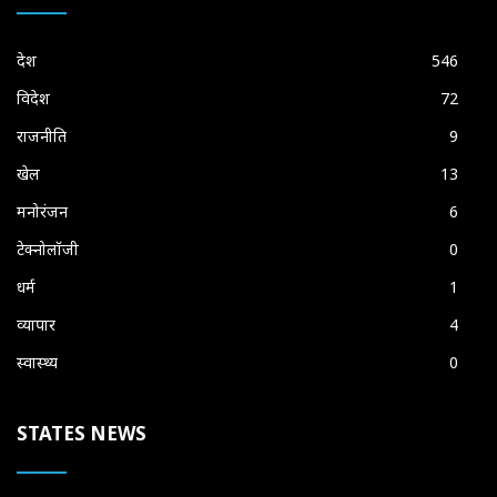
देश
546
विदेश
72
राजनीति
9
खेल
13
मनोरंजन
6
टेक्नोलॉजी
0
धर्म
1
व्यापार
4
स्वास्थ्य
0
STATES NEWS