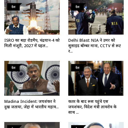
देश
देश
ISRO का बड़ा रोडमैप, चंद्रयान-4 को
Delhi Blast: NIA ने उमर को
मिली मंजूरी, 2027 में पहल...
सुसाइड बॉम्बर माना, CCTV से रूट
र...
देश
देश
Madina Incident: जयशंकर ने
कतर के बाद रूस पहुंचे एस
दुख जताया, जेद्दा में भारतीय महाव...
जयशंकर, विदेश मंत्री लावरोव के
साथ ...