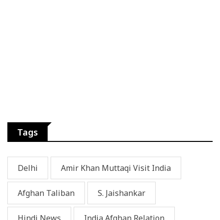
Tags
Delhi
Amir Khan Muttaqi Visit India
Afghan Taliban
S. Jaishankar
Hindi News
India Afghan Relation