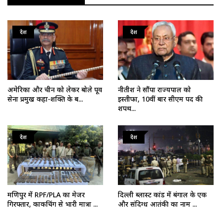
देश
देश
अमेरिका और चीन को लेकर बोले पूर्व
नीतीश ने सौंपा राज्यपाल को
सेना प्रमुख कहा-शक्ति के ब...
इस्तीफा, 10वीं बार सीएम पद की
शपथ...
देश
देश
मणिपुर में RPF/PLA का मेजर
दिल्ली ब्लास्ट कांड में बंगाल के एक
गिरफ्तार, काकचिंग से भारी मात्रा ...
और संदिग्ध आतंकी का नाम ...