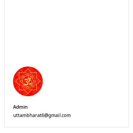
Admin
uttambharat6@gmail.com