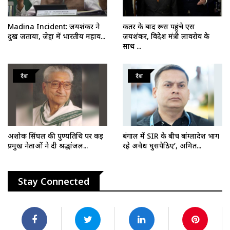
Madina Incident: जयशंकर ने
कतर के बाद रूस पहुंचे एस
दुख जताया, जेद्दा में भारतीय महाव...
जयशंकर, विदेश मंत्री लावरोव के
साथ ...
देश
देश
अशोक सिंघल की पुण्यतिथि पर कई
बंगाल में SIR के बीच बांग्लादेश भाग
प्रमुख नेताओं ने दी श्रद्धांजल...
रहे अवैध घुसपैठिए’, अमित...
Stay Connected