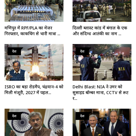
मणिपुर में RPF/PLA का मेजर
दिल्ली ब्लास्ट कांड में बंगाल के एक
गिरफ्तार, काकचिंग से भारी मात्रा ...
और संदिग्ध आतंकी का नाम ...
देश
देश
ISRO का बड़ा रोडमैप, चंद्रयान-4 को
Delhi Blast: NIA ने उमर को
मिली मंजूरी, 2027 में पहल...
सुसाइड बॉम्बर माना, CCTV से रूट
र...
देश
देश