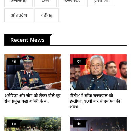
छत्तीसगढ़
दिल्ली
उत्तराखंड
हरियाणा
आंध्रप्रदेश
चंडीगढ़
Recent News
देश
देश
अमेरिका और चीन को लेकर बोले पूर्व
नीतीश ने सौंपा राज्यपाल को
सेना प्रमुख कहा-शक्ति के ब...
इस्तीफा, 10वीं बार सीएम पद की
शपथ...
देश
देश