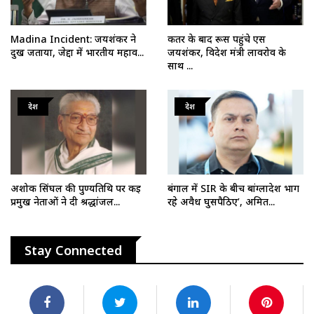
Madina Incident: जयशंकर ने
कतर के बाद रूस पहुंचे एस
दुख जताया, जेद्दा में भारतीय महाव...
जयशंकर, विदेश मंत्री लावरोव के
साथ ...
देश
देश
अशोक सिंघल की पुण्यतिथि पर कई
बंगाल में SIR के बीच बांग्लादेश भाग
प्रमुख नेताओं ने दी श्रद्धांजल...
रहे अवैध घुसपैठिए’, अमित...
Stay Connected