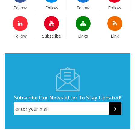
Follow
Follow
Follow
Follow
Follow
Subscribe
Links
Link
Subscribe Our Newsletter To Stay Updated!