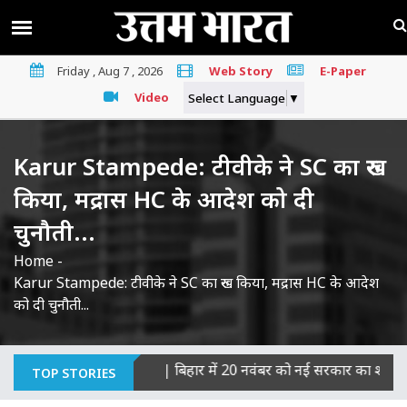
Friday , Aug 7 , 2026
Web Story
E-Paper
Video
Select Language
▼
Karur Stampede: टीवीके ने SC का रुख
किया, मद्रास HC के आदेश को दी
चुनौती...
Home
-
Karur Stampede: टीवीके ने SC का रुख किया, मद्रास HC के आदेश
को दी चुनौती...
याओं का माना दोषी
|
बिहार में 20 नवंबर को नई सरकार का शपथ ग्रहण, J
TOP STORIES