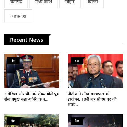
चंडीगढ़
मध्य प्रदेश
बिहार
दिल्ली
आंध्रप्रदेश
Recent News
देश
देश
अमेरिका और चीन को लेकर बोले पूर्व
नीतीश ने सौंपा राज्यपाल को
सेना प्रमुख कहा-शक्ति के ब...
इस्तीफा, 10वीं बार सीएम पद की
शपथ...
देश
देश