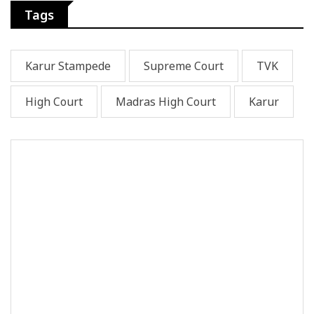
Tags
Karur Stampede
Supreme Court
TVK
High Court
Madras High Court
Karur