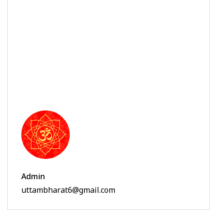
Admin
uttambharat6@gmail.com