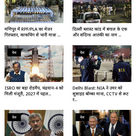
मणिपुर में RPF/PLA का मेजर
दिल्ली ब्लास्ट कांड में बंगाल के एक
गिरफ्तार, काकचिंग से भारी मात्रा ...
और संदिग्ध आतंकी का नाम ...
देश
देश
ISRO का बड़ा रोडमैप, चंद्रयान-4 को
Delhi Blast: NIA ने उमर को
मिली मंजूरी, 2027 में पहल...
सुसाइड बॉम्बर माना, CCTV से रूट
र...
देश
देश