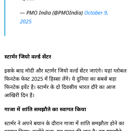
— PMO India (@PMOIndia)
October 9,
2025
स्टार्मर जियो वर्ल्ड सेंटर
इसके बाद मोदी और स्टार्मर जियो वर्ल्ड सेंटर जाएंगे। यहां ग्लोबल
फिनटेक फेस्ट 2025 में हिस्सा लेंगे। ये दुनिया का सबसे बड़ा
फिनटेक इवेंट है। स्टार्मर के दो दिवसीय भारत दौरे का आज
आखिरी दिन है।
गाजा में शांति समझौते का स्वागत किया
स्टार्मर ने अपने बयान के दौरान गाजा में शांति समझौता होने का