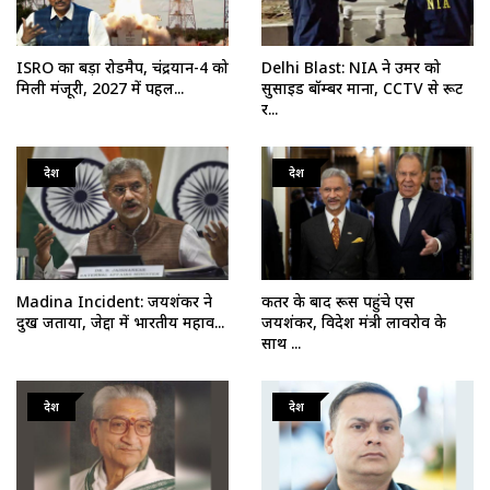
ISRO का बड़ा रोडमैप, चंद्रयान-4 को
Delhi Blast: NIA ने उमर को
मिली मंजूरी, 2027 में पहल...
सुसाइड बॉम्बर माना, CCTV से रूट
र...
देश
देश
Madina Incident: जयशंकर ने
कतर के बाद रूस पहुंचे एस
दुख जताया, जेद्दा में भारतीय महाव...
जयशंकर, विदेश मंत्री लावरोव के
साथ ...
देश
देश