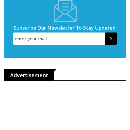
Subscribe Our Newsletter To Stay Updated!
Advertisement