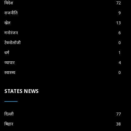
विदेश
72
राजनीति
9
खेल
13
मनोरंजन
6
टेक्नोलॉजी
0
धर्म
1
व्यापार
4
स्वास्थ्य
0
STATES NEWS
दिल्ली
77
बिहार
38