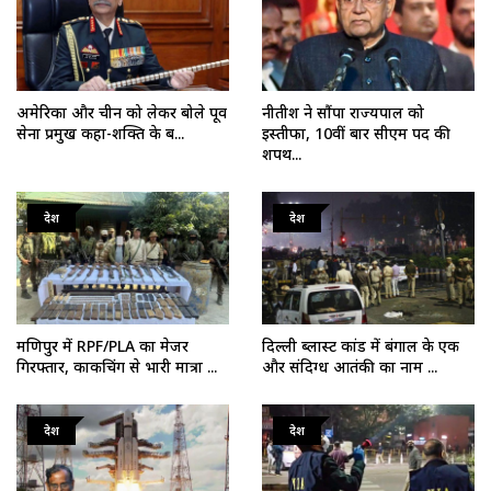
अमेरिका और चीन को लेकर बोले पूर्व
नीतीश ने सौंपा राज्यपाल को
सेना प्रमुख कहा-शक्ति के ब...
इस्तीफा, 10वीं बार सीएम पद की
शपथ...
देश
देश
मणिपुर में RPF/PLA का मेजर
दिल्ली ब्लास्ट कांड में बंगाल के एक
गिरफ्तार, काकचिंग से भारी मात्रा ...
और संदिग्ध आतंकी का नाम ...
देश
देश