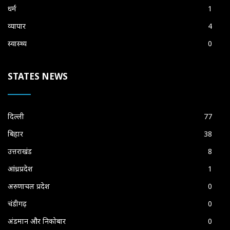
धर्म
1
व्यापार
4
स्वास्थ्य
0
STATES NEWS
दिल्ली
77
बिहार
38
उत्तराखंड
8
आंध्रप्रदेश
1
अरुणाचल प्रदेश
0
चंडीगढ़
0
अंडमान और निकोबार
0