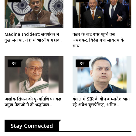
Madina Incident: जयशंकर ने
कतर के बाद रूस पहुंचे एस
दुख जताया, जेद्दा में भारतीय महाव...
जयशंकर, विदेश मंत्री लावरोव के
साथ ...
देश
देश
अशोक सिंघल की पुण्यतिथि पर कई
बंगाल में SIR के बीच बांग्लादेश भाग
प्रमुख नेताओं ने दी श्रद्धांजल...
रहे अवैध घुसपैठिए’, अमित...
Stay Connected