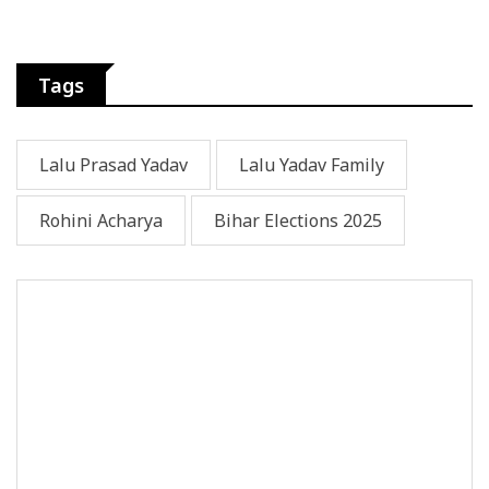
Tags
Lalu Prasad Yadav
Lalu Yadav Family
Rohini Acharya
Bihar Elections 2025