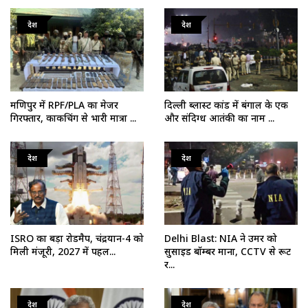
देश
देश
मणिपुर में RPF/PLA का मेजर
दिल्ली ब्लास्ट कांड में बंगाल के एक
गिरफ्तार, काकचिंग से भारी मात्रा ...
और संदिग्ध आतंकी का नाम ...
देश
देश
ISRO का बड़ा रोडमैप, चंद्रयान-4 को
Delhi Blast: NIA ने उमर को
मिली मंजूरी, 2027 में पहल...
सुसाइड बॉम्बर माना, CCTV से रूट
र...
देश
देश