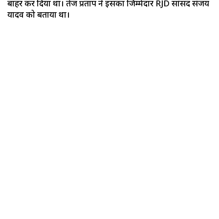
बाहर कर दिया था। तेज प्रताप ने इसका जिम्मेदार RJD सांसद संजय
यादव को बताया था।