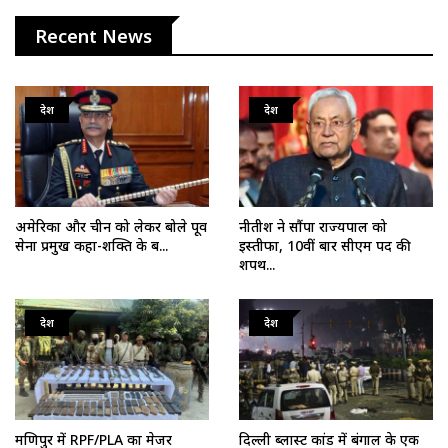
Recent News
देश
देश
अमेरिका और चीन को लेकर बोले पूर्व
नीतीश ने सौंपा राज्यपाल को
सेना प्रमुख कहा-शक्ति के ब...
इस्तीफा, 10वीं बार सीएम पद की
शपथ...
देश
देश
मणिपुर में RPF/PLA का मेजर
दिल्ली ब्लास्ट कांड में बंगाल के एक