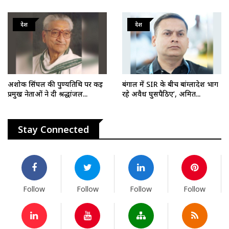
देश
देश
अशोक सिंघल की पुण्यतिथि पर कई
बंगाल में SIR के बीच बांग्लादेश भाग
प्रमुख नेताओं ने दी श्रद्धांजल...
रहे अवैध घुसपैठिए’, अमित...
Stay Connected
Follow
Follow
Follow
Follow