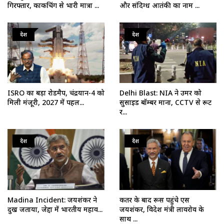
गिरफ्तार, काकचिंग से भारी मात्रा ...
और संदिग्ध आतंकी का नाम ...
देश
देश
ISRO का बड़ा रोडमैप, चंद्रयान-4 को
Delhi Blast: NIA ने उमर को
मिली मंजूरी, 2027 में पहल...
सुसाइड बॉम्बर माना, CCTV से रूट
र...
देश
देश
Madina Incident: जयशंकर ने
कतर के बाद रूस पहुंचे एस
दुख जताया, जेद्दा में भारतीय महाव...
जयशंकर, विदेश मंत्री लावरोव के
साथ ...