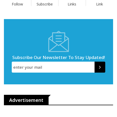
Follow
Subscribe
Links
Link
Subscribe Our Newsletter To Stay Updated!
Advertisement