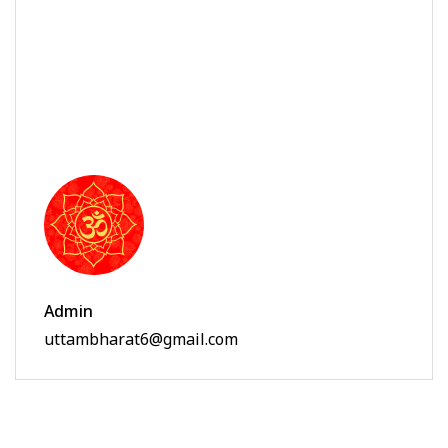
Admin
uttambharat6@gmail.com