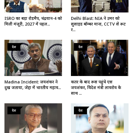
ISRO का बड़ा रोडमैप, चंद्रयान-4 को
Delhi Blast: NIA ने उमर को
मिली मंजूरी, 2027 में पहल...
सुसाइड बॉम्बर माना, CCTV से रूट
र...
देश
देश
Madina Incident: जयशंकर ने
कतर के बाद रूस पहुंचे एस
दुख जताया, जेद्दा में भारतीय महाव...
जयशंकर, विदेश मंत्री लावरोव के
साथ ...
देश
देश