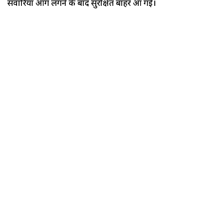
सवारियां आग लगने के बाद सुरक्षित बाहर आ गई।