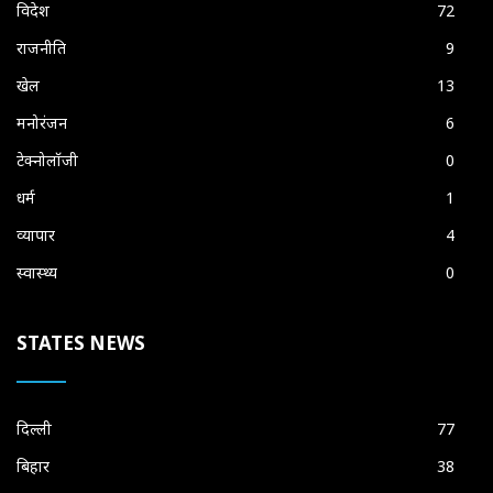
विदेश
72
राजनीति
9
खेल
13
मनोरंजन
6
टेक्नोलॉजी
0
धर्म
1
व्यापार
4
स्वास्थ्य
0
STATES NEWS
दिल्ली
77
बिहार
38