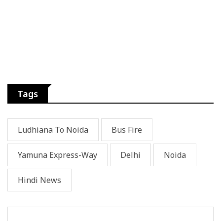
Tags
Ludhiana To Noida
Bus Fire
Yamuna Express-Way
Delhi
Noida
Hindi News