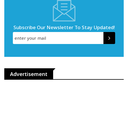
Subscribe Our Newsletter To Stay Updated!
Advertisement