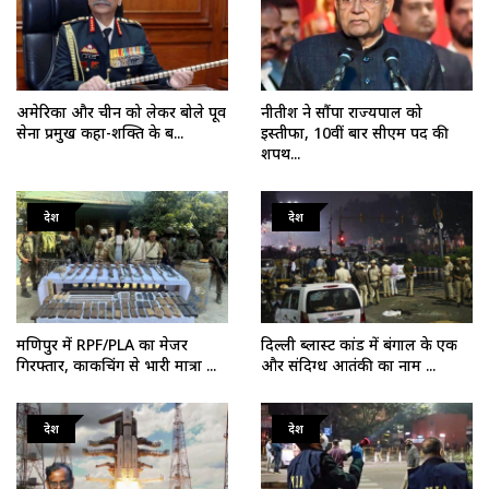
अमेरिका और चीन को लेकर बोले पूर्व
नीतीश ने सौंपा राज्यपाल को
सेना प्रमुख कहा-शक्ति के ब...
इस्तीफा, 10वीं बार सीएम पद की
शपथ...
देश
देश
मणिपुर में RPF/PLA का मेजर
दिल्ली ब्लास्ट कांड में बंगाल के एक
गिरफ्तार, काकचिंग से भारी मात्रा ...
और संदिग्ध आतंकी का नाम ...
देश
देश