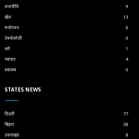
राजनीति
9
खेल
13
मनोरंजन
6
टेक्नोलॉजी
0
धर्म
1
व्यापार
4
स्वास्थ्य
0
STATES NEWS
दिल्ली
77
बिहार
38
उत्तराखंड
8