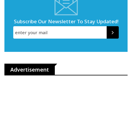
Subscribe Our Newsletter To Stay Updated!
Advertisement