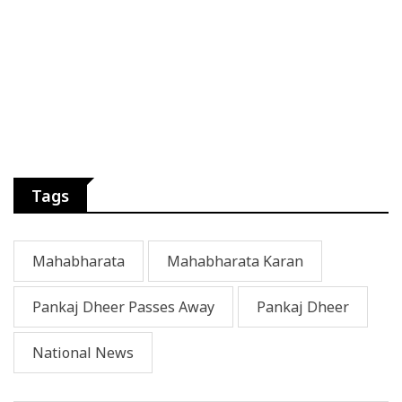
Tags
Mahabharata
Mahabharata Karan
Pankaj Dheer Passes Away
Pankaj Dheer
National News