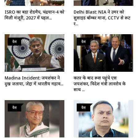
ISRO का बड़ा रोडमैप, चंद्रयान-4 को
Delhi Blast: NIA ने उमर को
मिली मंजूरी, 2027 में पहल...
सुसाइड बॉम्बर माना, CCTV से रूट
र...
देश
देश
Madina Incident: जयशंकर ने
कतर के बाद रूस पहुंचे एस
दुख जताया, जेद्दा में भारतीय महाव...
जयशंकर, विदेश मंत्री लावरोव के
साथ ...
देश
देश