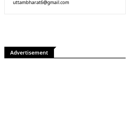
uttambharat6@gmail.com
Advertisement