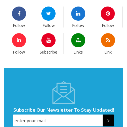
Follow
Follow
Follow
Follow
Follow
Subscribe
Links
Link
Subscribe Our Newsletter To Stay Updated!