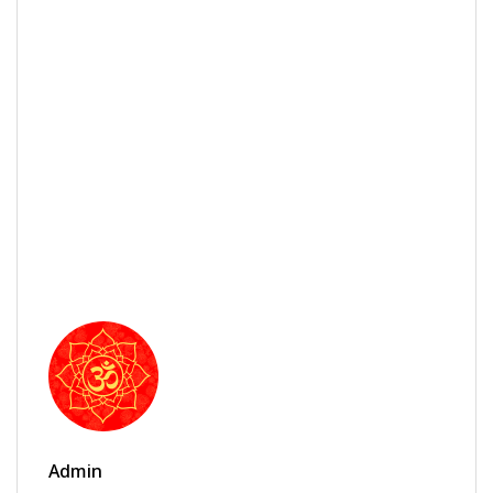
Admin