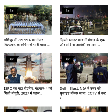
देश
देश
मणिपुर में RPF/PLA का मेजर
दिल्ली ब्लास्ट कांड में बंगाल के एक
गिरफ्तार, काकचिंग से भारी मात्रा ...
और संदिग्ध आतंकी का नाम ...
देश
देश
ISRO का बड़ा रोडमैप, चंद्रयान-4 को
Delhi Blast: NIA ने उमर को
मिली मंजूरी, 2027 में पहल...
सुसाइड बॉम्बर माना, CCTV से रूट
र...