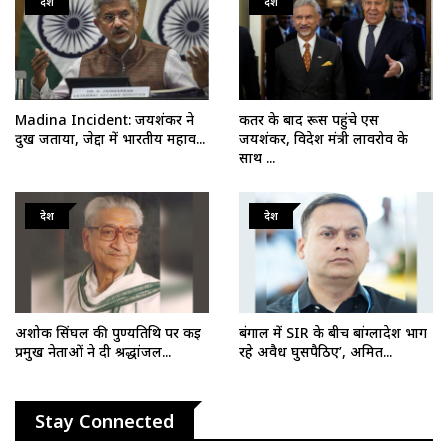
देश
देश
Madina Incident: जयशंकर ने
कतर के बाद रूस पहुंचे एस
दुख जताया, जेद्दा में भारतीय महाव...
जयशंकर, विदेश मंत्री लावरोव के
साथ ...
देश
देश
अशोक सिंघल की पुण्यतिथि पर कई
बंगाल में SIR के बीच बांग्लादेश भाग
प्रमुख नेताओं ने दी श्रद्धांजल...
रहे अवैध घुसपैठिए’, अमित...
Stay Connected