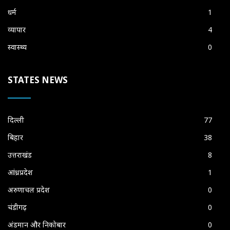
धर्म
1
व्यापार
4
स्वास्थ्य
0
STATES NEWS
दिल्ली
77
बिहार
38
उत्तराखंड
8
आंध्रप्रदेश
1
अरुणाचल प्रदेश
0
चंडीगढ़
0
अंडमान और निकोबार
0