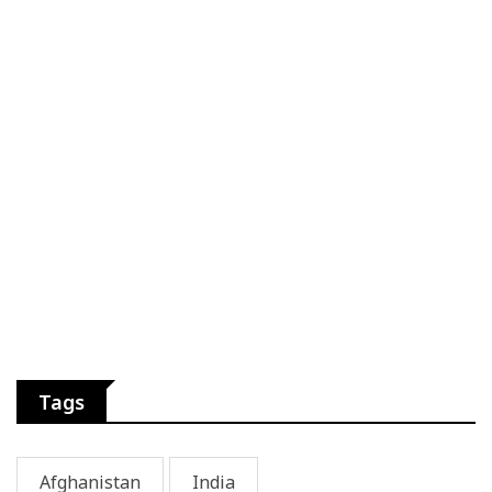
Tags
Afghanistan
India