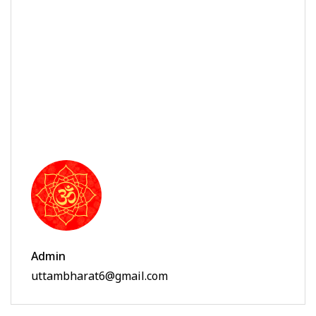
Admin
uttambharat6@gmail.com