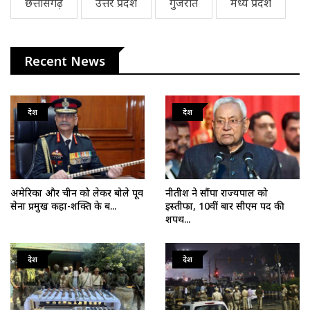
छत्तीसगढ़
उत्तर प्रदेश
गुजरात
मध्य प्रदेश
Recent News
देश
देश
अमेरिका और चीन को लेकर बोले पूर्व
नीतीश ने सौंपा राज्यपाल को
सेना प्रमुख कहा-शक्ति के ब...
इस्तीफा, 10वीं बार सीएम पद की
शपथ...
देश
देश