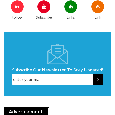
Follow
Subscribe
Links
Link
Subscribe Our Newsletter To Stay Updated!
Advertisement