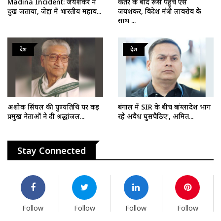
Madina Incident: जयशंकर ने
कतर के बाद रूस पहुंचे एस
दुख जताया, जेद्दा में भारतीय महाव...
जयशंकर, विदेश मंत्री लावरोव के
साथ ...
देश
देश
अशोक सिंघल की पुण्यतिथि पर कई
बंगाल में SIR के बीच बांग्लादेश भाग
प्रमुख नेताओं ने दी श्रद्धांजल...
रहे अवैध घुसपैठिए’, अमित...
Stay Connected
Follow
Follow
Follow
Follow