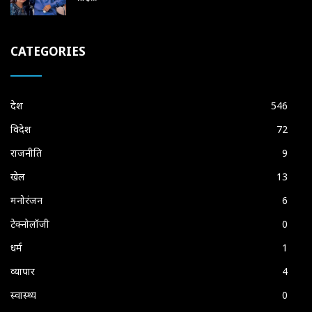
CATEGORIES
देश
546
विदेश
72
राजनीति
9
खेल
13
मनोरंजन
6
टेक्नोलॉजी
0
धर्म
1
व्यापार
4
स्वास्थ्य
0