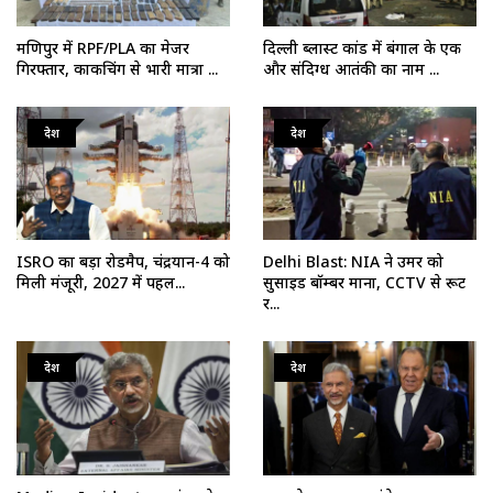
मणिपुर में RPF/PLA का मेजर
दिल्ली ब्लास्ट कांड में बंगाल के एक
गिरफ्तार, काकचिंग से भारी मात्रा ...
और संदिग्ध आतंकी का नाम ...
देश
देश
ISRO का बड़ा रोडमैप, चंद्रयान-4 को
Delhi Blast: NIA ने उमर को
मिली मंजूरी, 2027 में पहल...
सुसाइड बॉम्बर माना, CCTV से रूट
र...
देश
देश