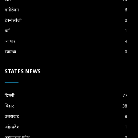
मनोरंजन
6
टेक्नोलॉजी
0
धर्म
1
व्यापार
4
स्वास्थ्य
0
STATES NEWS
दिल्ली
77
बिहार
38
उत्तराखंड
8
आंध्रप्रदेश
1
अरुणाचल प्रदेश
0