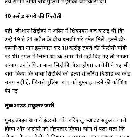
तब सामने आया जब पुलिस ने इसकी जानकारी दी।
10 करोड़ रुपये की फिरौती
वहीं, ज़ीशान सिद्दीकी ने अप्रैल में शिकायत दर्ज कराई थी कि
उन्हें 19 से 21 अप्रैल के बीच धमकी भरे ईमेल मिले। इनमें डी-
कंपनी का नाम इस्तेमाल कर 10 करोड़ रुपये की फिरौती मांगी
गई थी। ईमेल में लिखा था कि अगर पैसे नहीं दिए गए तो उनका
अंजाम उनके पिता बाबा सिद्दीकी जैसा होगा। आरोपी ने यह भी
दावा किया कि बाबा सिद्दीकी की हत्या से लॉरेंस बिश्नोई का कोई
संबंध नहीं है, जिससे पुलिस जांच को गुमराह करने की कोशिश
की गई।
लुकआउट सर्कुलर जारी
मुंबई क्राइम ब्रांच ने इंटरपोल के जरिए लुकआउट सर्कुलर जारी
किया और आरोपी को गिरफ्तार किया। जांच में पता चला कि
नौशाद ने कई लोगों को निशाना बनाया था। क्राइम ब्रांच अब इस