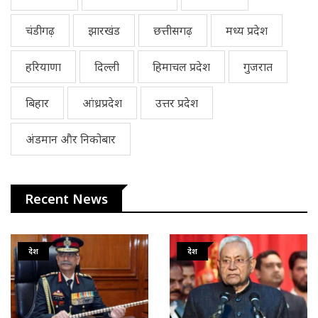
चंडीगढ़
झारखंड
छत्तीसगढ़
मध्य प्रदेश
हरियाणा
दिल्ली
हिमाचल प्रदेश
गुजरात
बिहार
आंध्रप्रदेश
उत्तर प्रदेश
अंडमान और निकोबार
Recent News
देश
देश