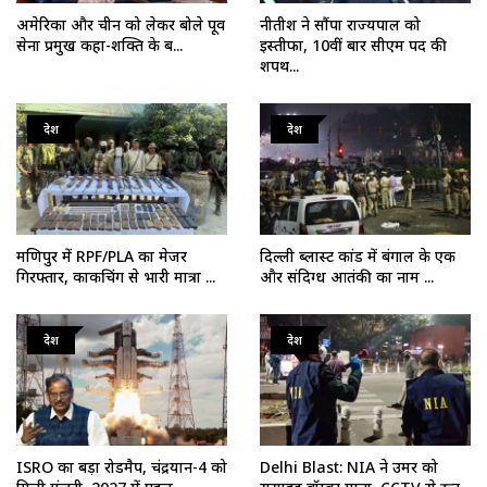
अमेरिका और चीन को लेकर बोले पूर्व
नीतीश ने सौंपा राज्यपाल को
सेना प्रमुख कहा-शक्ति के ब...
इस्तीफा, 10वीं बार सीएम पद की
शपथ...
देश
देश
मणिपुर में RPF/PLA का मेजर
दिल्ली ब्लास्ट कांड में बंगाल के एक
गिरफ्तार, काकचिंग से भारी मात्रा ...
और संदिग्ध आतंकी का नाम ...
देश
देश
ISRO का बड़ा रोडमैप, चंद्रयान-4 को
Delhi Blast: NIA ने उमर को