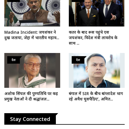
Madina Incident: जयशंकर ने
कतर के बाद रूस पहुंचे एस
दुख जताया, जेद्दा में भारतीय महाव...
जयशंकर, विदेश मंत्री लावरोव के
साथ ...
देश
देश
अशोक सिंघल की पुण्यतिथि पर कई
बंगाल में SIR के बीच बांग्लादेश भाग
प्रमुख नेताओं ने दी श्रद्धांजल...
रहे अवैध घुसपैठिए’, अमित...
Stay Connected