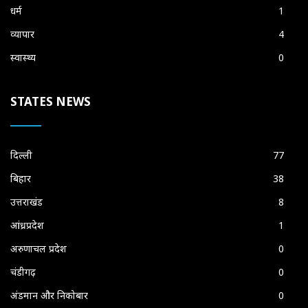
धर्म
1
व्यापार
4
स्वास्थ्य
0
STATES NEWS
दिल्ली
77
बिहार
38
उत्तराखंड
8
आंध्रप्रदेश
1
अरुणाचल प्रदेश
0
चंडीगढ़
0
अंडमान और निकोबार
0