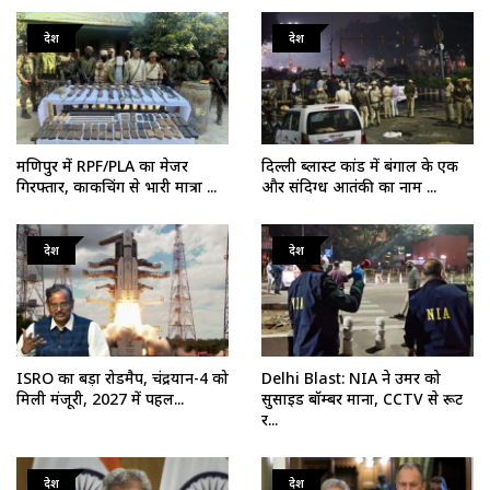
देश
देश
मणिपुर में RPF/PLA का मेजर
दिल्ली ब्लास्ट कांड में बंगाल के एक
गिरफ्तार, काकचिंग से भारी मात्रा ...
और संदिग्ध आतंकी का नाम ...
देश
देश
ISRO का बड़ा रोडमैप, चंद्रयान-4 को
Delhi Blast: NIA ने उमर को
मिली मंजूरी, 2027 में पहल...
सुसाइड बॉम्बर माना, CCTV से रूट
र...
देश
देश