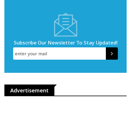
Subscribe Our Newsletter To Stay Updated!
Advertisement