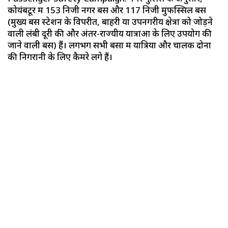
कोयंबटूर में 153 निजी नगर बसें और 117 निजी मुफस्सिल बसें
(मुख्य बस स्टेशन के विपरीत, बाहरी या उपनगरीय क्षेत्रों को जोड़ने
वाली लंबी दूरी की और अंतर-राज्यीय यात्राओं के लिए उपयोग की
जाने वाली बसें) हैं। लगभग सभी बसों में यात्रियों और चालक दोनों
की निगरानी के लिए कैमरे लगे हैं।