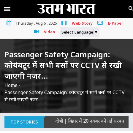
Thursday , Aug 6 , 2026
Web Story
E-Paper
Video
Select Language
▼
Passenger Safety Campaign:
कोयंबटूर में सभी बसों पर CCTV से रखी
जाएगी नजर...
Home
-
Passenger Safety Campaign: कोयंबटूर में सभी बसों पर CCTV
से रखी जाएगी नजर...
ी हत्याओं का माना दोषी
|
बिहार में 20 नवंबर को नई सरकार का शपथ ग्र
TOP STORIES