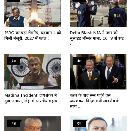
ISRO का बड़ा रोडमैप, चंद्रयान-4 को
Delhi Blast: NIA ने उमर को
मिली मंजूरी, 2027 में पहल...
सुसाइड बॉम्बर माना, CCTV से रूट
र...
देश
देश
Madina Incident: जयशंकर ने
कतर के बाद रूस पहुंचे एस
दुख जताया, जेद्दा में भारतीय महाव...
जयशंकर, विदेश मंत्री लावरोव के
साथ ...
देश
देश