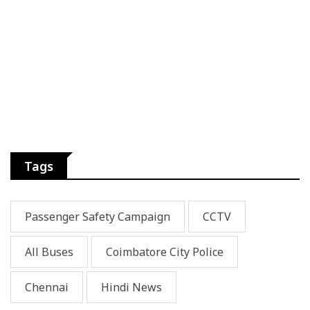
Tags
Passenger Safety Campaign
CCTV
All Buses
Coimbatore City Police
Chennai
Hindi News