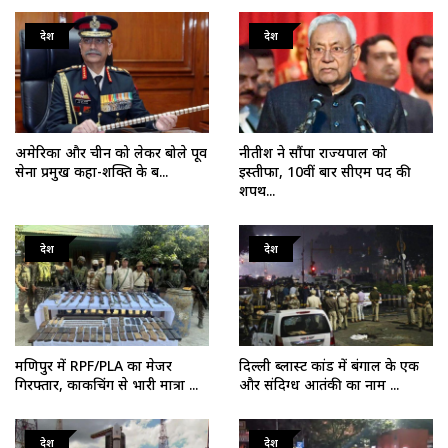
देश
देश
अमेरिका और चीन को लेकर बोले पूर्व
नीतीश ने सौंपा राज्यपाल को
सेना प्रमुख कहा-शक्ति के ब...
इस्तीफा, 10वीं बार सीएम पद की
शपथ...
देश
देश
मणिपुर में RPF/PLA का मेजर
दिल्ली ब्लास्ट कांड में बंगाल के एक
गिरफ्तार, काकचिंग से भारी मात्रा ...
और संदिग्ध आतंकी का नाम ...
देश
देश