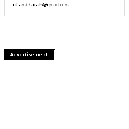
uttambharat6@gmail.com
Advertisement