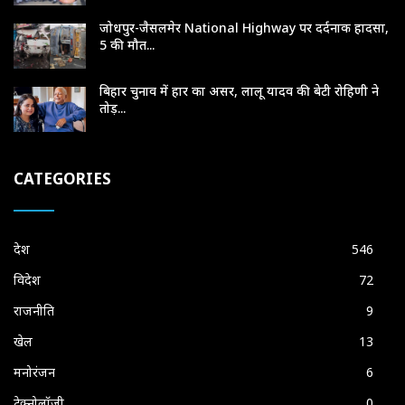
जोधपुर-जैसलमेर National Highway पर दर्दनाक हादसा,
5 की मौत...
बिहार चुनाव में हार का असर, लालू यादव की बेटी रोहिणी ने
तोड़...
CATEGORIES
देश
546
विदेश
72
राजनीति
9
खेल
13
मनोरंजन
6
टेक्नोलॉजी
0