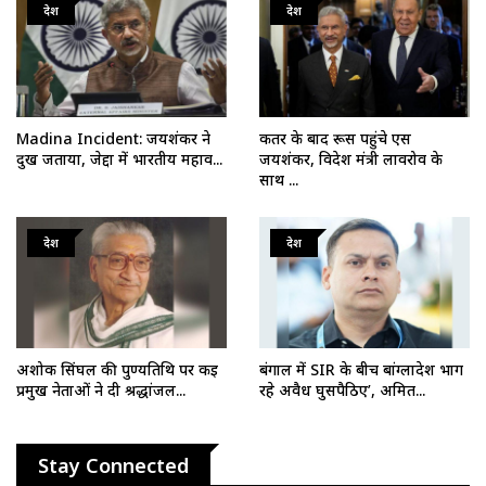
देश
देश
Madina Incident: जयशंकर ने
कतर के बाद रूस पहुंचे एस
दुख जताया, जेद्दा में भारतीय महाव...
जयशंकर, विदेश मंत्री लावरोव के
साथ ...
देश
देश
अशोक सिंघल की पुण्यतिथि पर कई
बंगाल में SIR के बीच बांग्लादेश भाग
प्रमुख नेताओं ने दी श्रद्धांजल...
रहे अवैध घुसपैठिए’, अमित...
Stay Connected