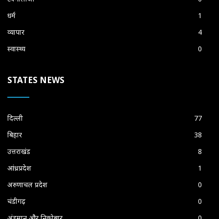
धर्म
1
व्यापार
4
स्वास्थ्य
0
STATES NEWS
दिल्ली
77
बिहार
38
उत्तराखंड
8
आंध्रप्रदेश
1
अरुणाचल प्रदेश
0
चंडीगढ़
0
अंडमान और निकोबार
0