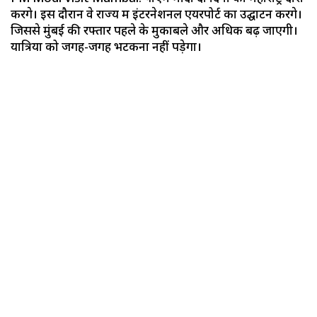
करेंगे। इस दौरान वे राज्य में इंटरनेशनल एयरपोर्ट का उद्घाटन करेंगे।
जिससे मुंबई की रफ्तार पहले के मुकाबले और अधिक बढ़ जाएगी।
यात्रियों को जगह-जगह भटकना नहीं पड़ेगा।