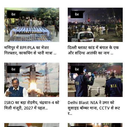
देश
देश
मणिपुर में RPF/PLA का मेजर
दिल्ली ब्लास्ट कांड में बंगाल के एक
गिरफ्तार, काकचिंग से भारी मात्रा ...
और संदिग्ध आतंकी का नाम ...
देश
देश
ISRO का बड़ा रोडमैप, चंद्रयान-4 को
Delhi Blast: NIA ने उमर को
मिली मंजूरी, 2027 में पहल...
सुसाइड बॉम्बर माना, CCTV से रूट
र...