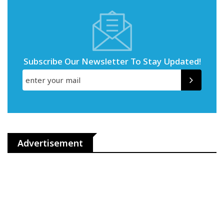
Subscribe Our Newsletter To Stay Updated!
Advertisement