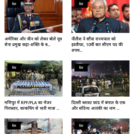
देश
देश
अमेरिका और चीन को लेकर बोले पूर्व
नीतीश ने सौंपा राज्यपाल को
सेना प्रमुख कहा-शक्ति के ब...
इस्तीफा, 10वीं बार सीएम पद की
शपथ...
देश
देश
मणिपुर में RPF/PLA का मेजर
दिल्ली ब्लास्ट कांड में बंगाल के एक
गिरफ्तार, काकचिंग से भारी मात्रा ...
और संदिग्ध आतंकी का नाम ...
देश
देश