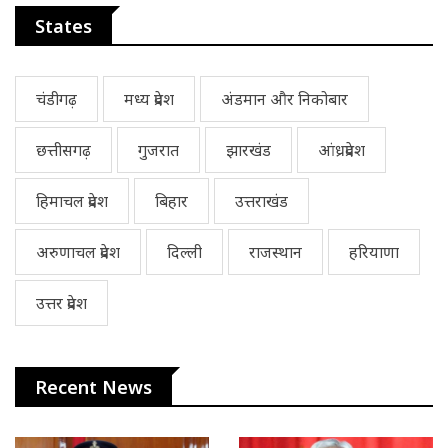
States
चंडीगढ़
मध्य प्रदेश
अंडमान और निकोबार
छत्तीसगढ़
गुजरात
झारखंड
आंध्रप्रदेश
हिमाचल प्रदेश
बिहार
उत्तराखंड
अरुणाचल प्रदेश
दिल्ली
राजस्थान
हरियाणा
उत्तर प्रदेश
Recent News