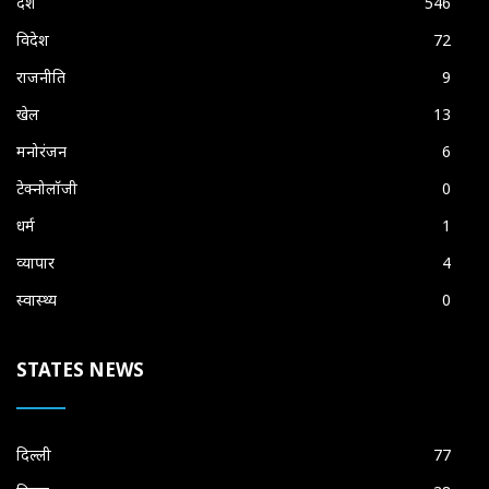
देश
546
विदेश
72
राजनीति
9
खेल
13
मनोरंजन
6
टेक्नोलॉजी
0
धर्म
1
व्यापार
4
स्वास्थ्य
0
STATES NEWS
दिल्ली
77