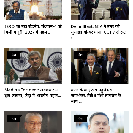
ISRO का बड़ा रोडमैप, चंद्रयान-4 को
Delhi Blast: NIA ने उमर को
मिली मंजूरी, 2027 में पहल...
सुसाइड बॉम्बर माना, CCTV से रूट
र...
देश
देश
Madina Incident: जयशंकर ने
कतर के बाद रूस पहुंचे एस
दुख जताया, जेद्दा में भारतीय महाव...
जयशंकर, विदेश मंत्री लावरोव के
साथ ...
देश
देश