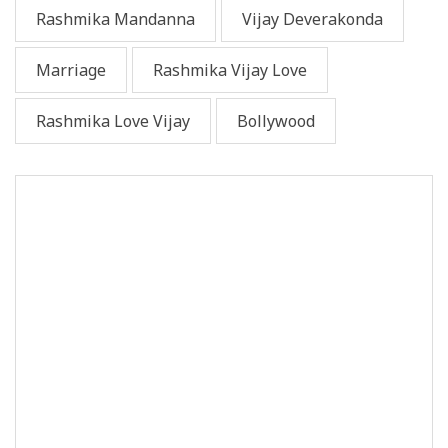
Rashmika Mandanna
Vijay Deverakonda
Marriage
Rashmika Vijay Love
Rashmika Love Vijay
Bollywood