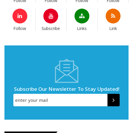
Follow
Follow
Follow
Follow
Follow
Subscribe
Links
Link
Subscribe Our Newsletter To Stay Updated!