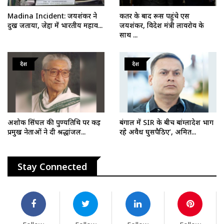
Madina Incident: जयशंकर ने
कतर के बाद रूस पहुंचे एस
दुख जताया, जेद्दा में भारतीय महाव...
जयशंकर, विदेश मंत्री लावरोव के
साथ ...
देश
देश
अशोक सिंघल की पुण्यतिथि पर कई
बंगाल में SIR के बीच बांग्लादेश भाग
प्रमुख नेताओं ने दी श्रद्धांजल...
रहे अवैध घुसपैठिए’, अमित...
Stay Connected