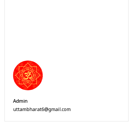
Admin
uttambharat6@gmail.com