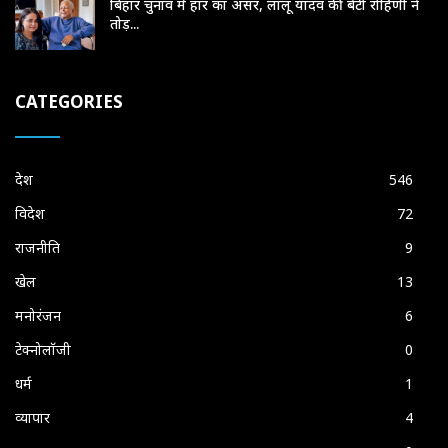
बिहार चुनाव में हार का असर, लालू यादव की बेटी रोहिणी ने
तोड़...
CATEGORIES
देश
546
विदेश
72
राजनीति
9
खेल
13
मनोरंजन
6
टेक्नोलॉजी
0
धर्म
1
व्यापार
4