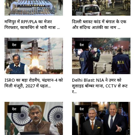
मणिपुर में RPF/PLA का मेजर
दिल्ली ब्लास्ट कांड में बंगाल के एक
गिरफ्तार, काकचिंग से भारी मात्रा ...
और संदिग्ध आतंकी का नाम ...
देश
देश
ISRO का बड़ा रोडमैप, चंद्रयान-4 को
Delhi Blast: NIA ने उमर को
मिली मंजूरी, 2027 में पहल...
सुसाइड बॉम्बर माना, CCTV से रूट
र...
देश
देश