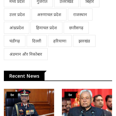
मध्य प्रदेश
गुजरात
उत्तराखंड
बिहार
उत्तर प्रदेश
अरुणाचल प्रदेश
राजस्थान
आंध्रप्रदेश
हिमाचल प्रदेश
छत्तीसगढ़
चंडीगढ़
दिल्ली
हरियाणा
झारखंड
अंडमान और निकोबार
Recent News
देश
देश