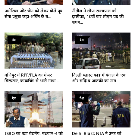
अमेरिका और चीन को लेकर बोले पूर्व
नीतीश ने सौंपा राज्यपाल को
सेना प्रमुख कहा-शक्ति के ब...
इस्तीफा, 10वीं बार सीएम पद की
शपथ...
देश
देश
मणिपुर में RPF/PLA का मेजर
दिल्ली ब्लास्ट कांड में बंगाल के एक
गिरफ्तार, काकचिंग से भारी मात्रा ...
और संदिग्ध आतंकी का नाम ...
देश
देश
ISRO का बड़ा रोडमैप, चंद्रयान-4 को
Delhi Blast: NIA ने उमर को