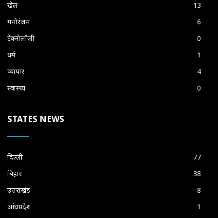
खेल
13
मनोरंजन
6
टेक्नोलॉजी
0
धर्म
1
व्यापार
4
स्वास्थ्य
0
STATES NEWS
दिल्ली
77
बिहार
38
उत्तराखंड
8
आंध्रप्रदेश
1