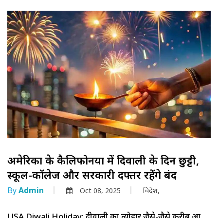
अमेरिका के कैलिफोर्निया में दिवाली के दिन छुट्टी,
स्कूल-कॉलेज और सरकारी दफ्तर रहेंगे बंद
By
Admin
Oct 08, 2025
विदेश,
USA Diwali Holiday: दीवाली का त्योहार जैसे-जैसे करीब आ