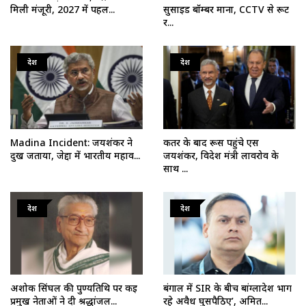
मिली मंजूरी, 2027 में पहल...
सुसाइड बॉम्बर माना, CCTV से रूट
र...
देश
देश
Madina Incident: जयशंकर ने
कतर के बाद रूस पहुंचे एस
दुख जताया, जेद्दा में भारतीय महाव...
जयशंकर, विदेश मंत्री लावरोव के
साथ ...
देश
देश
अशोक सिंघल की पुण्यतिथि पर कई
बंगाल में SIR के बीच बांग्लादेश भाग
प्रमुख नेताओं ने दी श्रद्धांजल...
रहे अवैध घुसपैठिए’, अमित...