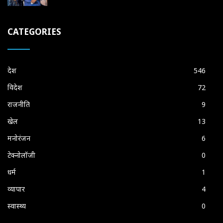
CATEGORIES
देश
546
विदेश
72
राजनीति
9
खेल
13
मनोरंजन
6
टेक्नोलॉजी
0
धर्म
1
व्यापार
4
स्वास्थ्य
0