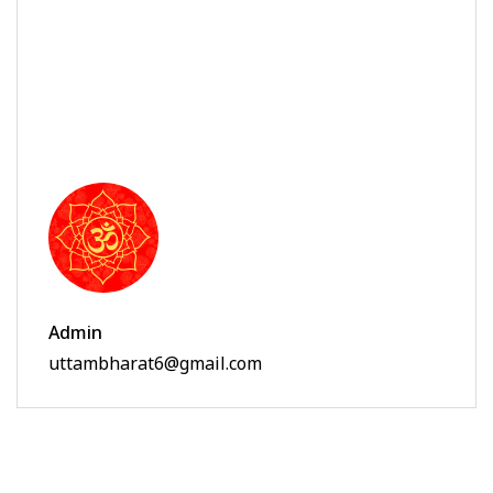
Admin
uttambharat6@gmail.com