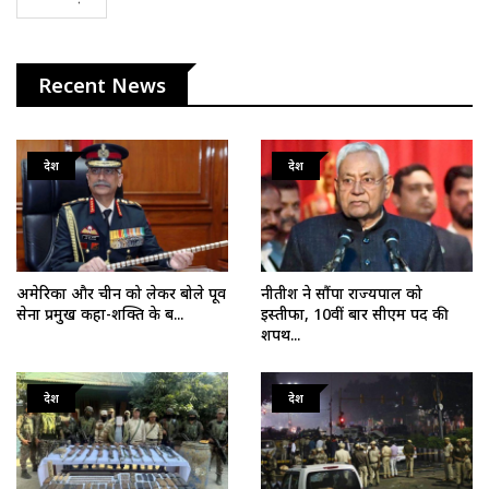
Recent News
देश
देश
अमेरिका और चीन को लेकर बोले पूर्व
नीतीश ने सौंपा राज्यपाल को
सेना प्रमुख कहा-शक्ति के ब...
इस्तीफा, 10वीं बार सीएम पद की
शपथ...
देश
देश