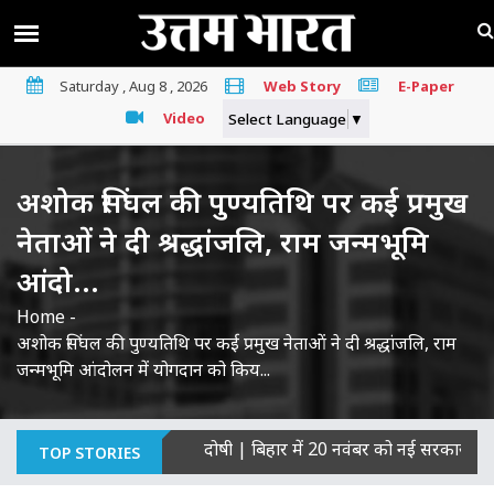
Saturday , Aug 8 , 2026
Web Story
E-Paper
Video
Select Language
▼
अशोक सिंघल की पुण्यतिथि पर कई प्रमुख
नेताओं ने दी श्रद्धांजलि, राम जन्मभूमि
आंदो...
Home
-
अशोक सिंघल की पुण्यतिथि पर कई प्रमुख नेताओं ने दी श्रद्धांजलि, राम
जन्मभूमि आंदोलन में योगदान को किय...
ी हत्याओं का माना दोषी
|
बिहार में 20 नवंबर को नई सरकार का शपथ ग्र
TOP STORIES