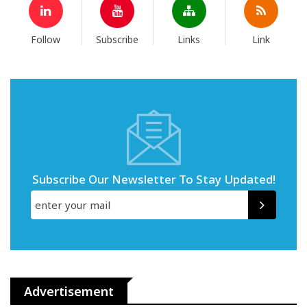
Follow
Subscribe
Links
Link
Subscribe Our Newsletter To Stay Updated!
Advertisement