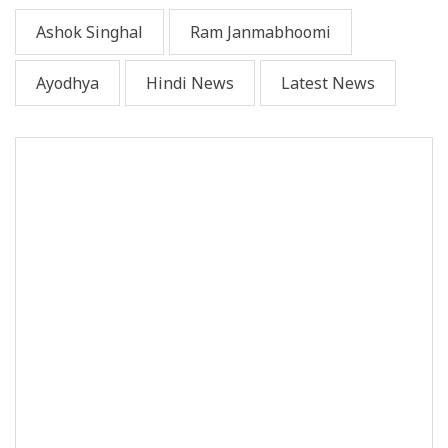
Ashok Singhal
Ram Janmabhoomi
Ayodhya
Hindi News
Latest News