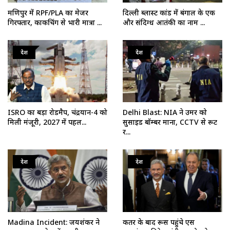
मणिपुर में RPF/PLA का मेजर
दिल्ली ब्लास्ट कांड में बंगाल के एक
गिरफ्तार, काकचिंग से भारी मात्रा ...
और संदिग्ध आतंकी का नाम ...
देश
देश
ISRO का बड़ा रोडमैप, चंद्रयान-4 को
Delhi Blast: NIA ने उमर को
मिली मंजूरी, 2027 में पहल...
सुसाइड बॉम्बर माना, CCTV से रूट
र...
देश
देश
Madina Incident: जयशंकर ने
कतर के बाद रूस पहुंचे एस