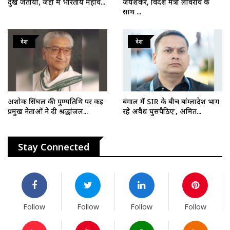
दुख जताया, जेद्दा में भारतीय महाव...
जयशंकर, विदेश मंत्री लावरोव के
साथ ...
देश
देश
अशोक सिंघल की पुण्यतिथि पर कई
बंगाल में SIR के बीच बांग्लादेश भाग
प्रमुख नेताओं ने दी श्रद्धांजल...
रहे अवैध घुसपैठिए’, अमित...
Stay Connected
Follow
Follow
Follow
Follow