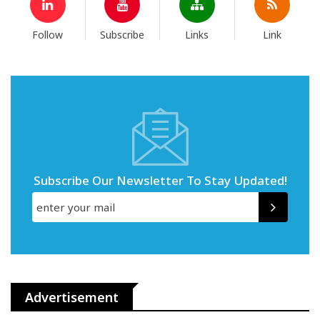
Follow
Subscribe
Links
Link
Subscribe Our Newsletter To Stay Updated!
Advertisement