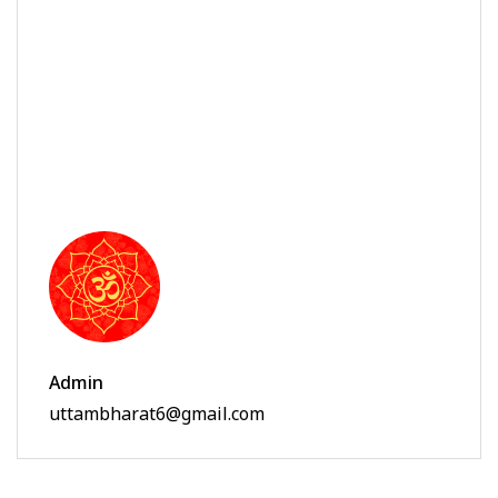
Admin
uttambharat6@gmail.com