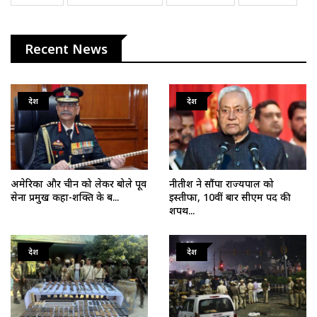
Recent News
देश
देश
अमेरिका और चीन को लेकर बोले पूर्व
नीतीश ने सौंपा राज्यपाल को
सेना प्रमुख कहा-शक्ति के ब...
इस्तीफा, 10वीं बार सीएम पद की
शपथ...
देश
देश