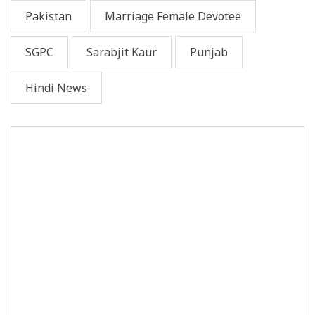
Pakistan
Marriage Female Devotee
SGPC
Sarabjit Kaur
Punjab
Hindi News