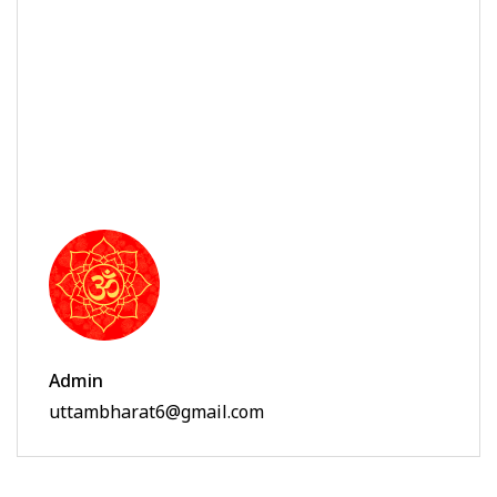
Admin
uttambharat6@gmail.com