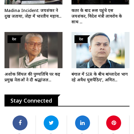
Madina Incident: जयशंकर ने
कतर के बाद रूस पहुंचे एस
दुख जताया, जेद्दा में भारतीय महाव...
जयशंकर, विदेश मंत्री लावरोव के
साथ ...
देश
देश
अशोक सिंघल की पुण्यतिथि पर कई
बंगाल में SIR के बीच बांग्लादेश भाग
प्रमुख नेताओं ने दी श्रद्धांजल...
रहे अवैध घुसपैठिए’, अमित...
Stay Connected