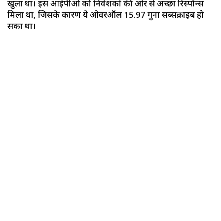
खुला था। इस आईपीओ को निवेशकों की ओर से अच्छा रिस्पॉन्स
मिला था, जिसके कारण ये ओवरऑल 15.97 गुना सब्सक्राइब हो
सका था।