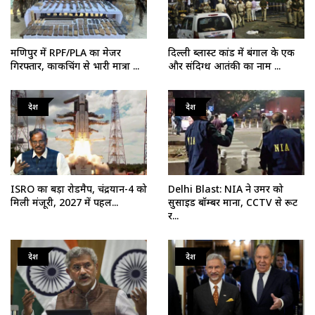
मणिपुर में RPF/PLA का मेजर
दिल्ली ब्लास्ट कांड में बंगाल के एक
गिरफ्तार, काकचिंग से भारी मात्रा ...
और संदिग्ध आतंकी का नाम ...
देश
देश
ISRO का बड़ा रोडमैप, चंद्रयान-4 को
Delhi Blast: NIA ने उमर को
मिली मंजूरी, 2027 में पहल...
सुसाइड बॉम्बर माना, CCTV से रूट
र...
देश
देश