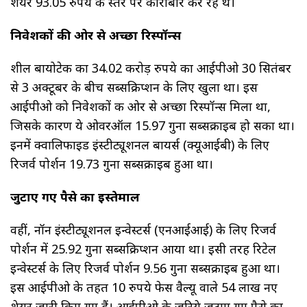
शेयर 93.05 रुपये के स्तर पर कारोबार कर रहे थे।
निवेशकों की ओर से अच्छा रिस्पॉन्स
शील बायोटेक का 34.02 करोड़ रुपये का आईपीओ 30 सितंबर
से 3 अक्टूबर के बीच सब्सक्रिप्शन के लिए खुला था। इस
आईपीओ को निवेशकों की ओर से अच्छा रिस्पॉन्स मिला था,
जिसके कारण ये ओवरऑल 15.97 गुना सब्सक्राइब हो सका था।
इनमें क्वालिफाइड इंस्टीट्यूशनल बायर्स (क्यूआईबी) के लिए
रिजर्व पोर्शन 19.73 गुना सब्सक्राइब हुआ था।
जुटाए गए पैसे का इस्तेमाल
वहीं, नॉन इंस्टीट्यूशनल इन्वेस्टर्स (एनआईआई) के लिए रिजर्व
पोर्शन में 25.92 गुना सब्सक्रिप्शन आया था। इसी तरह रिटेल
इन्वेस्टर्स के लिए रिजर्व पोर्शन 9.56 गुना सब्सक्राइब हुआ था।
इस आईपीओ के तहत 10 रुपये फेस वैल्यू वाले 54 लाख नए
शेयर जारी किए गए हैं। आईपीओ के जरिये जुटाए गए पैसे का