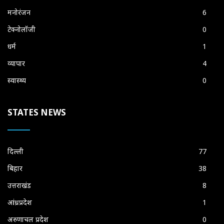
मनोरंजन
6
टेक्नोलॉजी
0
धर्म
1
व्यापार
4
स्वास्थ्य
0
STATES NEWS
दिल्ली
77
बिहार
38
उत्तराखंड
8
आंध्रप्रदेश
1
अरुणाचल प्रदेश
0