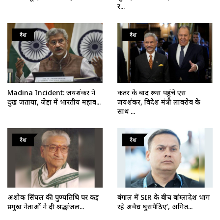
र...
देश
देश
Madina Incident: जयशंकर ने
कतर के बाद रूस पहुंचे एस
दुख जताया, जेद्दा में भारतीय महाव...
जयशंकर, विदेश मंत्री लावरोव के
साथ ...
देश
देश
अशोक सिंघल की पुण्यतिथि पर कई
बंगाल में SIR के बीच बांग्लादेश भाग
प्रमुख नेताओं ने दी श्रद्धांजल...
रहे अवैध घुसपैठिए’, अमित...