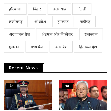
हरियाणा
बिहार
उत्तराखंड
दिल्ली
छत्तीसगढ़
आंध्रप्रदेश
झारखंड
चंडीगढ़
अरुणाचल प्रदेश
अंडमान और निकोबार
राजस्थान
गुजरात
मध्य प्रदेश
उत्तर प्रदेश
हिमाचल प्रदेश
Recent News
देश
देश