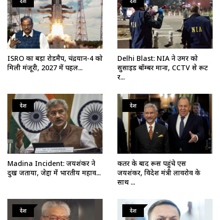
देश
देश
ISRO का बड़ा रोडमैप, चंद्रयान-4 को
Delhi Blast: NIA ने उमर को
मिली मंजूरी, 2027 में पहल...
सुसाइड बॉम्बर माना, CCTV से रूट
र...
देश
देश
Madina Incident: जयशंकर ने
कतर के बाद रूस पहुंचे एस
दुख जताया, जेद्दा में भारतीय महाव...
जयशंकर, विदेश मंत्री लावरोव के
साथ ...
देश
देश