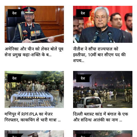
देश
देश
अमेरिका और चीन को लेकर बोले पूर्व
नीतीश ने सौंपा राज्यपाल को
सेना प्रमुख कहा-शक्ति के ब...
इस्तीफा, 10वीं बार सीएम पद की
शपथ...
देश
देश
मणिपुर में RPF/PLA का मेजर
दिल्ली ब्लास्ट कांड में बंगाल के एक
गिरफ्तार, काकचिंग से भारी मात्रा ...
और संदिग्ध आतंकी का नाम ...