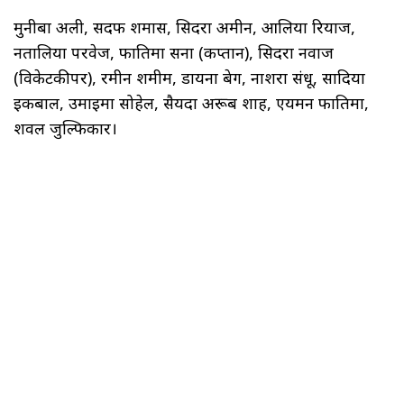
मुनीबा अली, सदफ शमास, सिदरा अमीन, आलिया रियाज,
नतालिया परवेज, फातिमा सना (कप्तान), सिदरा नवाज
(विकेटकीपर), रमीन शमीम, डायना बेग, नाशरा संधू, सादिया
इकबाल, उमाइमा सोहेल, सैयदा अरूब शाह, एयमन फातिमा,
शवल जुल्फिकार।