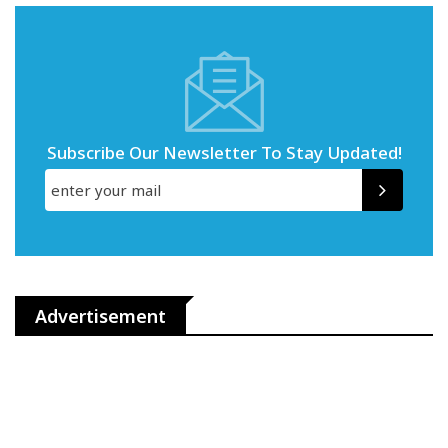
Subscribe Our Newsletter To Stay Updated!
Advertisement